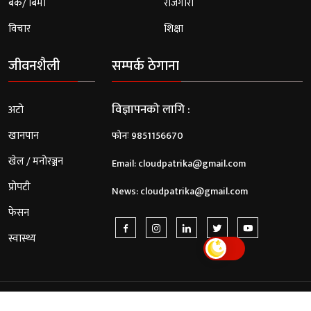
बैंक/ बिमा
रोजगारी
विचार
शिक्षा
जीवनशैली
सम्पर्क ठेगाना
विज्ञापनको लागि :
अटो
खानपान
फोनः 9851156670
खेल / मनोरञ्जन
Email:
cloudpatrika@gmail.com
प्रोपटी
News:
cloudpatrika@gmail.com
फेसन
स्वास्थ्य