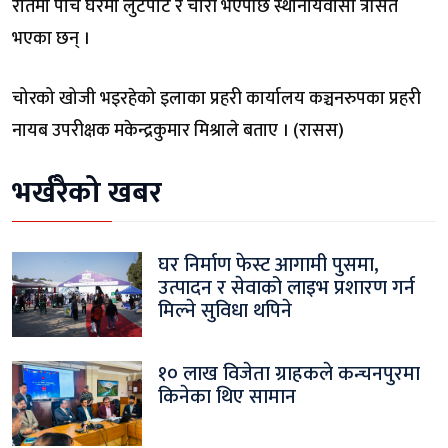
रातमा पाँच घरमा लुटपाट र चोरी भएपछि स्थानीयवासी त्रसित
भएका छन् ।
चोरको खोजी भइरहेको इलाका प्रहरी कार्यालय कञ्चनरुपका प्रहरी
नायब उपरीक्षक मकेन्द्रकुमार मिश्राले बताए । (रासस)
भर्खरैको खबर
घर निर्माण फेस्ट आगामी पुसमा,
उत्पादन र सेवाको लाइभ प्रशारण गर्न
मिल्ने सुविधा थपिने
१० लाख विजेता ग्राहकले कन्चनपुरमा
किनेका थिए सामान