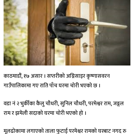
काठमाडौं, १७ असार । सप्तरीको अग्निसाइर कृष्णासवरन
गाउँपालिकामा गए राति पाँच घरमा चोरी भएको छ ।
वडा नं २ भुर्कीका कैलु चौधरी, सुनिल चौधरी, परमेश्वर राम, जङ्गल
राम र झमेली सदाको घरमा चोरी भएको हो ।
मूलढोकामा लगाएको ताला फुटाई परमेश्वर रामको घरबाट नगद रु