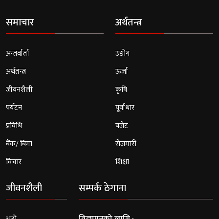
समाचार
अर्थतन्त्र
अन्तर्वार्ता
उद्योग
अर्थतन्त्र
ऊर्जा
जीवनशैली
कृषि
पर्यटन
पूर्वाधार
प्रविधि
बजेट
बैंक/ बिमा
रोजगारी
विचार
शिक्षा
जीवनशैली
सम्पर्क ठेगाना