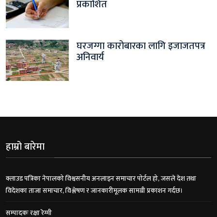
प्रकाशित
घरजग्गा कारोबारका लागि इजाजतपत्र
अनिवार्य
हाम्रो बारेमा
क्लाउड पत्रिका नेपालको विश्वसनीय अनलाइन समाचार पोर्टल हो, जसले देश तथा
विदेशका ताजा समाचार, विश्लेषण र जानकारीमूलक सामग्री प्रकाशन गर्दछ।
सम्पादकः रक्षा रेग्मी