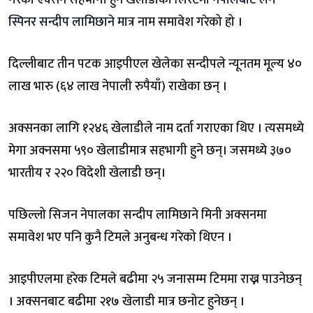
गरेको एक्सन सहभागी हुने खेलाडीको लिस्टमा
नेपालबाट लेग
स्पिनर सन्दीप लामिछाने मात्र
नाम समावेश गरेको हो ।
दिल्लीबाट तीन पटक आइपीएल खेलेका सन्दीपले न्यूनतम मूल्य ४०
लाख भारु (६४ लाख नेपाली रुपैयाँ) राखेका छन् ।
अक्सनका लागि १२४६ खेलाडीले नाम दर्ता गराएका थिए । त्यसमध्ये
मेगा अक्नसमा ५९० खेलाडीमात्र सहभागी हुने छन्। जसमध्ये ३७०
भारतीय र २२० विदेशी खेलाडी छन्।
पछिल्लो सिजन नेपालका सन्दीप लामिछाने मिनी अक्सनमा
समावेश भए पनि कुनै टिमले अनुबन्ध गरेको थिएन ।
आइपीएलमा हरेक टिमले बढीमा २५ जनासम्म टिममा राख्न पाउनेछन्
। अक्सनबाट बढीमा २१७ खेलाडी मात्र छनोट हुनेछन् ।