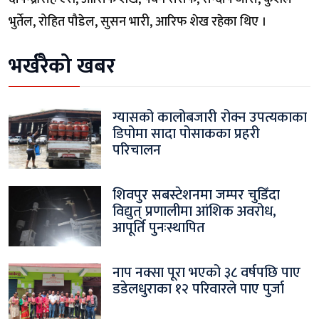
भुर्तेल, रोहित पौडेल, सुसन भारी, आरिफ शेख रहेका थिए ।
भर्खरैको खबर
ग्यासको कालोबजारी रोक्न उपत्यकाका
डिपोमा सादा पोसाकका प्रहरी
परिचालन
शिवपुर सबस्टेशनमा जम्पर चुडिँदा
विद्युत् प्रणालीमा आंशिक अवरोध,
आपूर्ति पुनःस्थापित
नाप नक्सा पूरा भएको ३८ वर्षपछि पाए
डडेलधुराका १२ परिवारले पाए पुर्जा