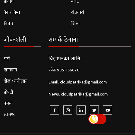
प्रविधि
बजेट
बैंक/ बिमा
रोजगारी
विचार
शिक्षा
जीवनशैली
सम्पर्क ठेगाना
विज्ञापनको लागि :
अटो
खानपान
फोनः 9851156670
खेल / मनोरञ्जन
Email:
cloudpatrika@gmail.com
प्रोपटी
News:
cloudpatrika@gmail.com
फेसन
स्वास्थ्य