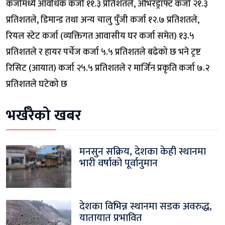
कर्जामध्ये आवधिक कर्जा ११.३ प्रतिशतले, ओभरड्राफ्ट कर्जा २१.३
प्रतिशतले, डिमान्ड तथा अन्य चालु पुँजी कर्जा १२.७ प्रतिशतले,
रियल स्टेट कर्जा (व्यक्तिगत आवासीय घर कर्जा समेत) १३.५
प्रतिशतले र हायर पर्चेज कर्जा ५.५ प्रतिशतले बढेको छ भने ट्रष्ट
रिसिट (आयात) कर्जा २५.५ प्रतिशतले र मार्जिन प्रकृति कर्जा ७.२
प्रतिशतले घटेको छ
भर्खरैको खबर
मनसुन सक्रिय, देशका केही स्थानमा
भारी वर्षाको पूर्वानुमान
देशका विभिन्न स्थानमा सडक अवरुद्ध,
यातायात प्रभावित