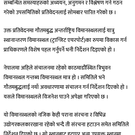
सम्बन्धित समस्याहरुको अध्ययन, अनुगमन र विश्लेषण गर्न गठन
गरेको उपसमितिको प्रतिवेदनलाई सोमबार पारित गरेको छ ।
उक्त प्रतिवेदनमा गौतमबुद्ध अन्तर्राष्ट्रिय विमानस्थललाई यात्रु
स्थानान्तरण विमानस्थल (ट्रान्जिट एयरपोर्ट)का रुपमा विकास गर्न
प्राधिकरणले विशेष पहल गर्नुपर्ने भनी निर्देशन दिइएको हो ।
नेपालमा अहिले संचालनमा रहेको काठमाडौंस्थित त्रिभुवन
विमानस्थल गन्तब्य विमानस्थल मात्र हो । समितिले भने
गौतमबुद्धलाई नयाँ अवधारणामा संचालन गर्न निर्देशन दिएको हो ।
यसले विमानस्थलले विजनेश पाउने अपेक्षा गरिएको छ ।
यो विमानस्थलको नजिक केही पराना संरचना र विभिन्न
उद्योगरकलकारखाना रहेको भन्दै ती संरचना हटाउन समेत समितिले
निर्देशन दिएको छ । सो स्थानबाट हटाएर अन्य उपयुक्त स्थानमा