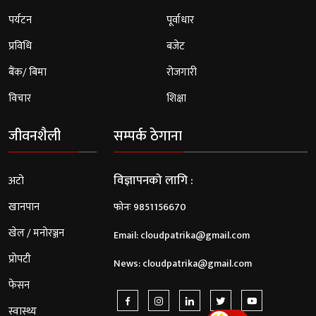
पर्यटन
पूर्वाधार
प्रविधि
बजेट
बैंक/ बिमा
रोजगारी
विचार
शिक्षा
जीवनशैली
सम्पर्क ठेगाना
विज्ञापनको लागि :
अटो
खानपान
फोनः 9851156670
खेल / मनोरञ्जन
Email:
cloudpatrika@gmail.com
प्रोपटी
News:
cloudpatrika@gmail.com
फेसन
स्वास्थ्य