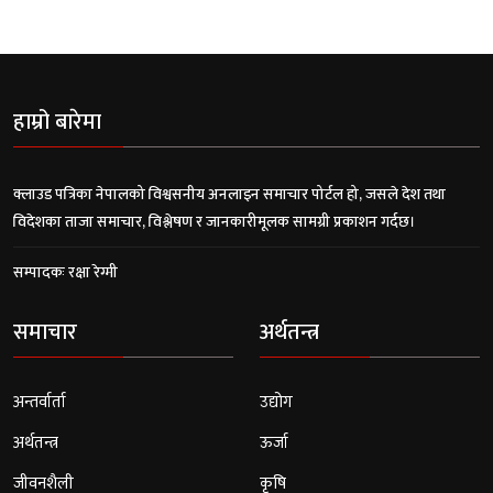
हाम्रो बारेमा
क्लाउड पत्रिका नेपालको विश्वसनीय अनलाइन समाचार पोर्टल हो, जसले देश तथा
विदेशका ताजा समाचार, विश्लेषण र जानकारीमूलक सामग्री प्रकाशन गर्दछ।
सम्पादकः रक्षा रेग्मी
समाचार
अर्थतन्त्र
अन्तर्वार्ता
उद्योग
अर्थतन्त्र
ऊर्जा
जीवनशैली
कृषि