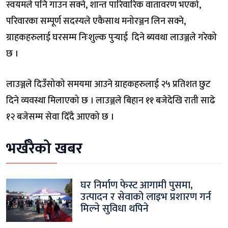
स्वयमले पनि गाउन सक्ने, शान्त पारिवारिक वातावरण भएको,
परिवारका सम्पूर्ण सदस्यले एकैसाथ मनोरञ्जन लिन सक्ने,
ग्राहकहरुलाई घरसम्म निःशुल्क पुर्‍याई दिने ब्यवथा लाउञ्जले गरेको
छ ।
लाउञ्जले दिउँसोको समयमा आउने ग्राहकहरुलाई २५ प्रतिशत छुट
दिने व्यवस्था मिलाएको छ । लाउञ्जले बिहान ११ बजेदेखि राती साढे
१२ बजेसम्म सेवा दिँदै आएको छ ।
भर्खरैको खबर
घर निर्माण फेस्ट आगामी पुसमा,
उत्पादन र सेवाको लाइभ प्रशारण गर्न
मिल्ने सुविधा थपिने