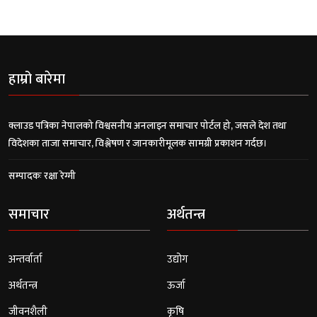
हाम्रो बारेमा
क्लाउड पत्रिका नेपालको विश्वसनीय अनलाइन समाचार पोर्टल हो, जसले देश तथा
विदेशका ताजा समाचार, विश्लेषण र जानकारीमूलक सामग्री प्रकाशन गर्दछ।
सम्पादकः रक्षा रेग्मी
समाचार
अर्थतन्त्र
अन्तर्वार्ता
उद्योग
अर्थतन्त्र
ऊर्जा
जीवनशैली
कृषि