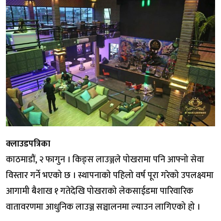
क्लाउडपत्रिका
काठमाडौं, २ फागुन । किङ्स लाउञ्जले पोखरामा पनि आफ्नो सेवा
विस्तार गर्ने भएको छ । स्थापनाको पहिलो वर्ष पूरा गरेको उपलक्ष्यमा
आगामी बैशाख १ गतेदेखि पोखराको लेकसाईडमा पारिवारिक
वातावरणमा आधुनिक लाउञ्ज सञ्चालनमा ल्याउन लागिएको हो ।