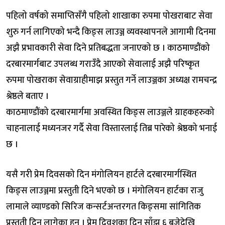
पहिलो वर्षको समाप्तिसँगै पहिलो शाखाका रुपमा पोखराबाट सेवा
शुरु गर्न लागिएको भन्दै किङ्स लाउञ्ज व्यवस्थापनले आगामी दिनमा
अझै प्रभावकारी सेवा दिने प्रतिबद्धता जनाएको छ । काठमाण्डौंको
दरबारमार्गबाट उपलब्ध गराउँदै आएको सेवालाई अझै परिष्कृत
रुपमा पोखराका सेवाग्राहीमाझ प्रस्तुत गर्ने लाउञ्जका अध्यक्ष रामचन्द्र
श्रेष्ठले बताए ।
काठमाण्डौंको दरबारमार्गमा अवस्थित किङ्स लाउञ्जले ग्राहकहरुको
चाहनालाई मध्यनजर गर्दै सेवा विस्तारलाई तिब्र पारेको श्रेष्ठको भनाई
छ ।
यसै गरी प्रेम दिवसको दिन मंगोलियन हार्टले दरबारमार्गस्थित
किङ्स लाउञ्जमा प्रस्तुती दिने भएको छ । मंगोलियन हार्टका राजु
लामाले व्याण्डको सिरिज कन्सर्टअन्तरगत किङ्समा सांगितिक
प्रस्तुती दिन लागेका हुन् । प्रेम दिवशका दिन साँझ ६ बजेदेखि