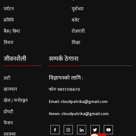
पर्यटन
पूर्वाधार
प्रविधि
बजेट
बैंक/ बिमा
रोजगारी
विचार
शिक्षा
जीवनशैली
सम्पर्क ठेगाना
विज्ञापनको लागि :
अटो
खानपान
फोनः 9851156670
खेल / मनोरञ्जन
Email:
cloudpatrika@gmail.com
प्रोपटी
News:
cloudpatrika@gmail.com
फेसन
स्वास्थ्य