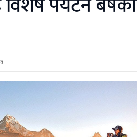
िशेष पर्यटन बर्षका
ित