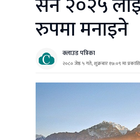
सन २०२५ लाई व
रुपमा मनाइने
क्लाउड पत्रिका
२०८० जेष्ठ ५ गते, शुक्रबार १७:०९ मा प्रकाश