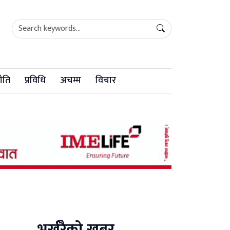
ीति
प्रविधि
अचम्म
विचार
भर्खरैको खबर