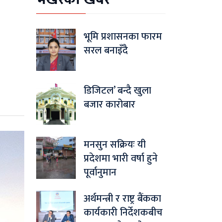
भूमि प्रशासनका फारम
सरल बनाइँदै
डिजिटल’ बन्दै खुला
बजार कारोबार
मनसुन सक्रियः यी
प्रदेशमा भारी वर्षा हुने
पूर्वानुमान
अर्थमन्त्री र राष्ट्र बैंकका
कार्यकारी निर्देशकबीच