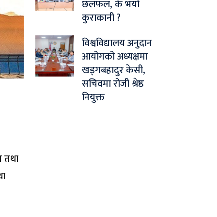
छलफल, के भयो
कुराकानी ?
विश्वविद्यालय अनुदान
आयोगको अध्यक्षमा
खड्गबहादुर केसी,
सचिवमा रोजी श्रेष्ठ
नियुक्त
ि तथा
था