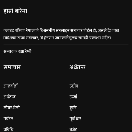
हाम्रो बारेमा
क्लाउड पत्रिका नेपालको विश्वसनीय अनलाइन समाचार पोर्टल हो, जसले देश तथा
विदेशका ताजा समाचार, विश्लेषण र जानकारीमूलक सामग्री प्रकाशन गर्दछ।
सम्पादकः रक्षा रेग्मी
समाचार
अर्थतन्त्र
अन्तर्वार्ता
उद्योग
अर्थतन्त्र
ऊर्जा
जीवनशैली
कृषि
पर्यटन
पूर्वाधार
प्रविधि
बजेट