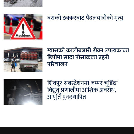
बसको ठक्करबाट पैदलयात्रीको मृत्यु
ग्यासको कालोबजारी रोक्न उपत्यकाका
डिपोमा सादा पोसाकका प्रहरी
परिचालन
शिवपुर सबस्टेशनमा जम्पर चुडिँदा
विद्युत् प्रणालीमा आंशिक अवरोध,
आपूर्ति पुनःस्थापित