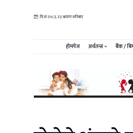
वि.सं २०८३, २३ श्रावण शनिबार
होमपेज
अर्थतन्त्र
बैंक / बि