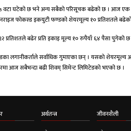
५ वटा घटेको छ भने अन्य सबैको परिसूचक बढेको छ । आज एक
 सनराइज फोकस्ड इकयुटी फण्डको शेयरमूल्य १० प्रतिशतले बढेक
 प्रतिशतले बढेर प्रति इकाइ मूल्य १० रुपैयाँ ६४ पैसा पुगेको छ
टेडका लगानीकर्ताले सर्वाधिक गुमाएका छन् । यसको शेयरमूल्य
रमा आज सबैभन्दा बढी शिवम् सिमेन्ट लिमिटेडको भएको छ ।
र
अर्थतन्त्र
जीवनशैली