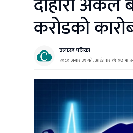
दोहोरो अंकले बढ
करोडको कारोब
क्लाउड पत्रिका
२०८० असार ३१ गते, आईतवार १५:०७ मा प्