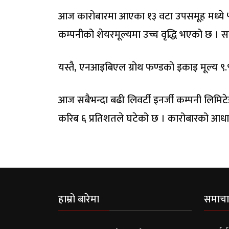
आज कारोबारमा आएका १३ वटा उपसमूह मध्ये 
कम्पनीको शेयरमूल्यमा उच्च वृद्धि भएको छ ।
यस्तै, एनआइबिएल ग्रोथ फण्डको इकाइ मूल्य ९.९२
आज सबैभन्दा बढी लिवर्टी इनर्जी कम्पनी लिमि
करिब ६ प्रतिशतले घटेको छ । कारोबारको आधा
हाम्रो बारेमा
समाचा