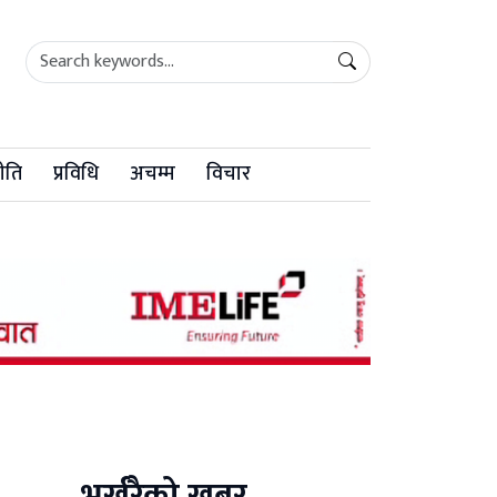
ीति
प्रविधि
अचम्म
विचार
भर्खरैको खबर