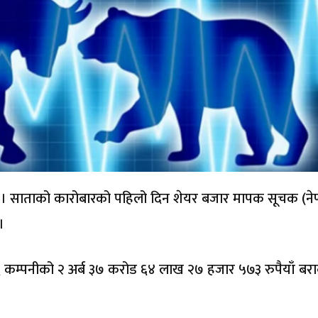
 । साताको कारोबारको पहिलो दिन शेयर बजार मापक सूचक (नेप्
।
 कम्पनीको २ अर्ब ३७ करोड ६४ लाख २७ हजार ५७३ रुपैयाँ बर