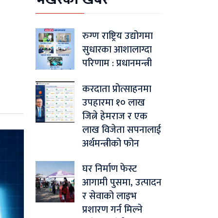
७
रुग्ण राष्ट्रिय उद्योगमा
सुधारका आशालाग्दा
परिणाम : प्रधानमन्त्री
करदाता प्रोत्साहनमा
उपहारमा १० लाख
जित्ने हेमराज र एक
लाख विजेता सपनालाई
अर्थमन्त्रीको फोन
घर निर्माण फेस्ट
आगामी पुसमा, उत्पादन
र सेवाको लाइभ
प्रशारण गर्न मिल्ने