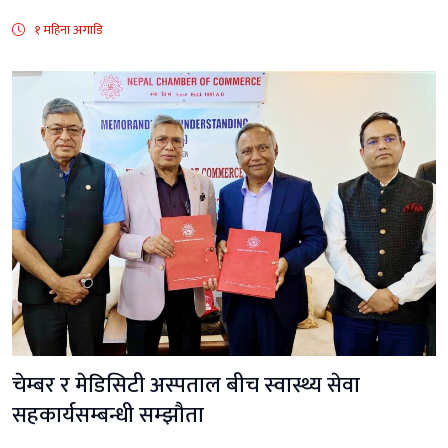
१ महिना अगाडि
चेम्बर र मेडिसिटी अस्पताल बीच स्वास्थ्य सेवा
सहकार्यसम्बन्धी सम्झौता