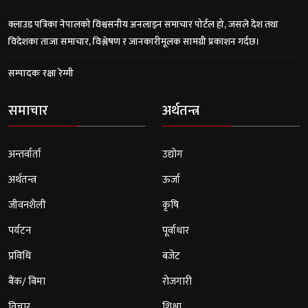
क्लाउड पत्रिका नेपालको विश्वसनीय अनलाइन समाचार पोर्टल हो, जसले देश तथा
विदेशका ताजा समाचार, विश्लेषण र जानकारीमूलक सामग्री प्रकाशन गर्दछ।
सम्पादकः रक्षा रेग्मी
समाचार
अर्थतन्त्र
अन्तर्वार्ता
उद्योग
अर्थतन्त्र
ऊर्जा
जीवनशैली
कृषि
पर्यटन
पूर्वाधार
प्रविधि
बजेट
बैंक/ बिमा
रोजगारी
विचार
शिक्षा