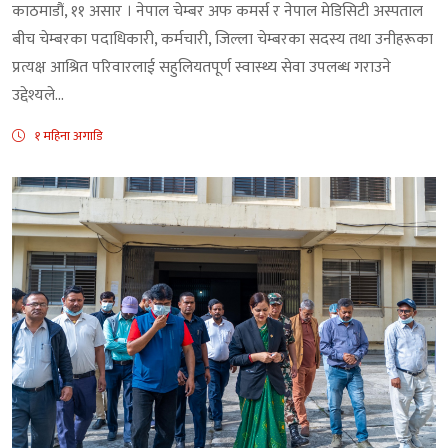
काठमाडौं, ११ असार । नेपाल चेम्बर अफ कमर्स र नेपाल मेडिसिटी अस्पताल
बीच चेम्बरका पदाधिकारी, कर्मचारी, जिल्ला चेम्बरका सदस्य तथा उनीहरूका
प्रत्यक्ष आश्रित परिवारलाई सहुलियतपूर्ण स्वास्थ्य सेवा उपलब्ध गराउने
उद्देश्यले...
१ महिना अगाडि