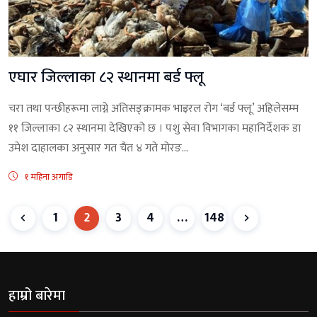
एघार जिल्लाका ८२ स्थानमा बर्ड फ्लू
चरा तथा पन्छीहरूमा लाग्ने अतिसङ्क्रामक भाइरल रोग ‘बर्ड फ्लू’ अहिलेसम्म
११ जिल्लाका ८२ स्थानमा देखिएको छ । पशु सेवा विभागका महानिर्देशक डा
उमेश दाहालका अनुसार गत चैत ४ गते मोरङ...
१ महिना अगाडि
1
2
3
4
…
148
हाम्रो बारेमा