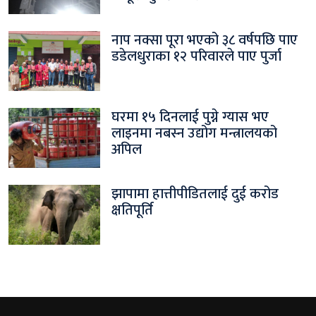
नाप नक्सा पूरा भएको ३८ वर्षपछि पाए
डडेलधुराका १२ परिवारले पाए पुर्जा
घरमा १५ दिनलाई पुग्ने ग्यास भए
लाइनमा नबस्न उद्योग मन्त्रालयको
अपिल
झापामा हात्तीपीडितलाई दुई करोड
क्षतिपूर्ति