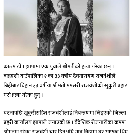
काठमाडौं । झापामा एक युवाले श्रीमतीको हत्या गरेका छन् ।
बाह्रदशी गाउँपालिका १ का ३३ वर्षीय देवनारायण राजवंशीले
बिहीबार बिहान ३३ वर्षीया श्रीमती ममसरी राजवंशीको खुकुरी प्रहार
गरी हत्या गरेका हुन् ।
घटनापछि खुकुरीसहित राजवंशीलाई नियन्त्रणमा लिइएको जिल्ला
प्रहरी कार्यालय झापाले जनाएको छ । वैदेशिक रोजगारीका क्रममा
ओमनमा रहेका राजवंशी चार दिनअघि मात्र बिदामा घर आएका थिए