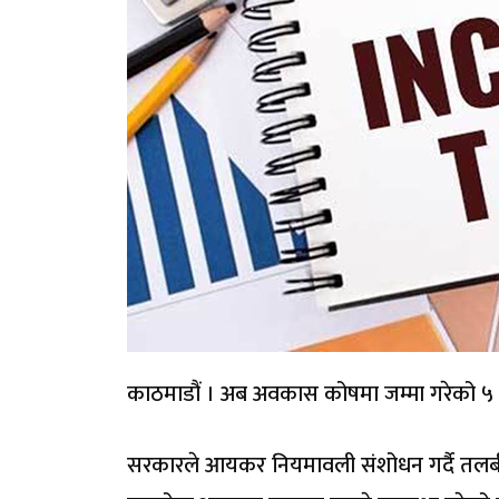
काठमाडौं । अब अवकास कोषमा जम्मा गरेको ५ ला
सरकारले आयकर नियमावली संशोधन गर्दै तलबी क