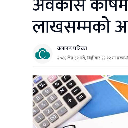
अवकास कोषमा 
लाखसम्मको आयक
क्लाउड पत्रिका
२०८१ जेष्ठ ३१ गते, बिहीबार ११:१२ मा प्रकाश