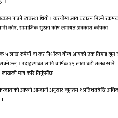
हो ।
ाउन पाउने व्यवस्था थियो । करयोग्य आय घटाउन मिल्ने रकम
 लगानी कोष, सामाजिक सुरक्षा कोष लगायत अवकास कोषका
षिक ५ लाख रुपैयाँ वा कर निर्धारण योग्य आयको एक तिहाइ जुन 
सक्ने छन् । उदाहरणका लागि वार्षिक १५ लाख बढी तलब खाने
ाखको मात्र करि तिर्नुपर्नेछ ।
ल करदाताको आफ्नो आम्दानी अनुसार न्यूनतम १ प्रतिशतदेखि अध
 ।