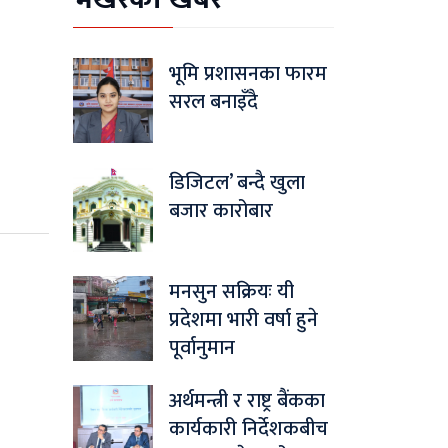
भूमि प्रशासनका फारम
सरल बनाइँदै
डिजिटल’ बन्दै खुला
बजार कारोबार
मनसुन सक्रियः यी
प्रदेशमा भारी वर्षा हुने
पूर्वानुमान
अर्थमन्त्री र राष्ट्र बैंकका
कार्यकारी निर्देशकबीच