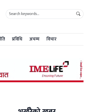
ीति
प्रविधि
अचम्म
विचार
भर्खरैको खबर