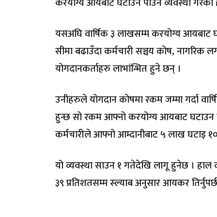
करयोग्य आयबाट घटाउन पाउने व्यवस्था गरेको 
यसअघि वार्षिक ३ लाखसम्म करयोग्य आयबाट घट
सीमा बढाउँदा कर्मचारी सञ्चय कोष, नागरिक
योगदानकर्ताहरु लाभांन्भित हुने छन् ।
उनीहरुले योगदान कोषमा रकम जम्मा गर्दा वार्
हुन्छ सो रकम आफ्नो करयोग्य आयबाट घटाउन 
कर्मचारीले आफ्नो आम्दानीबाट ५ लाख घटाइ १० ल
यो व्यवस्था साउन १ गतेदेखि लागू हुनेछ । हा
३९ प्रतिशतसम्म स्ल्याब अनुसार आयकर तिर्नुपर्छ