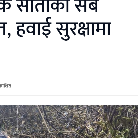
 एक साताका सबै
त, हवाई सुरक्षामा
रकाशित