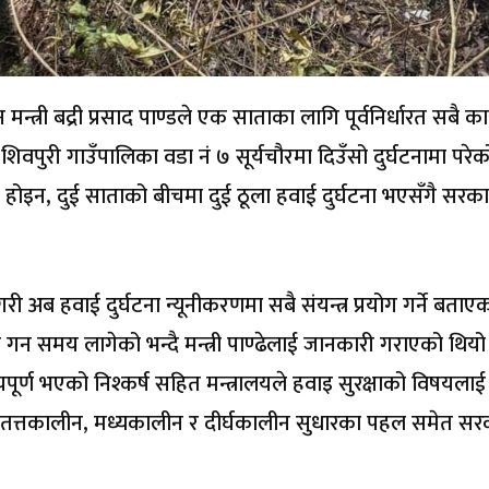
न्त्री बद्री प्रसाद पाण्डले एक साताका लागि पूर्वनिर्धारत सबै कार
िवपुरी गाउँपालिका वडा नं ७ सूर्यचौरमा दिउँसो दुर्घटनामा परेक
त्र होइन, दुई साताको बीचमा दुई ठूला हवाई दुर्घटना भएसँगै सरक
त गरी अब हवाई दुर्घटना न्यूनीकरणमा सबै संयन्त्र प्रयोग गर्ने बताए
न गन समय लागेको भन्दै मन्त्री पाण्ढेलाई जानकारी गराएको थियो
ग्यपूर्ण भएको निश्कर्ष सहित मन्त्रालयले हवाइ सुरक्षाको विषयलाई
 । तत्तकालीन, मध्यकालीन र दीर्घकालीन सुधारका पहल समेत सर