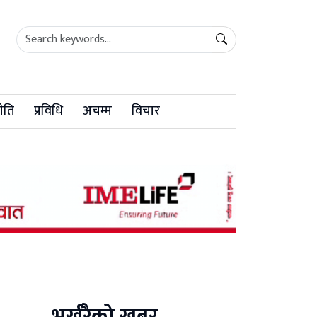
ीति
प्रविधि
अचम्म
विचार
भर्खरैको खबर