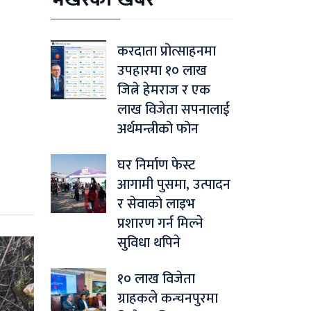
करदाता प्रोत्साहनमा
उपहारमा १० लाख
जित्ने हेमराज र एक
लाख विजेता सपनालाई
अर्थमन्त्रीको फोन
घर निर्माण फेस्ट
आगामी पुसमा, उत्पादन
र सेवाको लाइभ
प्रशारण गर्न मिल्ने
सुविधा थपिने
१० लाख विजेता
ग्राहकले कन्चनपुरमा