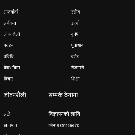
अन्तर्वार्ता
उद्योग
अर्थतन्त्र
ऊर्जा
जीवनशैली
कृषि
पर्यटन
पूर्वाधार
प्रविधि
बजेट
बैंक/ बिमा
रोजगारी
विचार
शिक्षा
जीवनशैली
सम्पर्क ठेगाना
विज्ञापनको लागि :
अटो
खानपान
फोनः 9851156670