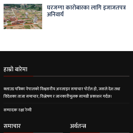
घरजग्गा कारोबारका लागि इजाजतपत्र
अनिवार्य
हाम्रो बारेमा
क्लाउड पत्रिका नेपालको विश्वसनीय अनलाइन समाचार पोर्टल हो, जसले देश तथा
विदेशका ताजा समाचार, विश्लेषण र जानकारीमूलक सामग्री प्रकाशन गर्दछ।
सम्पादकः रक्षा रेग्मी
समाचार
अर्थतन्त्र