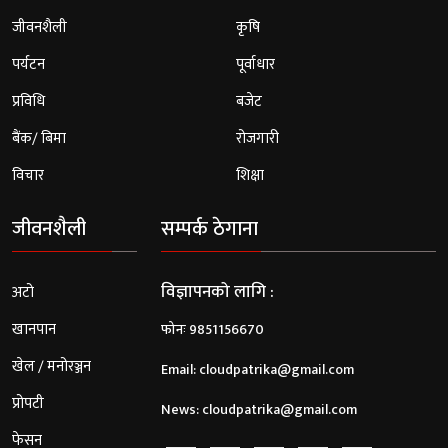
जीवनशैली
कृषि
पर्यटन
पूर्वाधार
प्रविधि
बजेट
बैंक/ बिमा
रोजगारी
विचार
शिक्षा
जीवनशैली
सम्पर्क ठेगाना
विज्ञापनको लागि :
अटो
खानपान
फोनः 9851156670
खेल / मनोरञ्जन
Email:
cloudpatrika@gmail.com
प्रोपटी
News:
cloudpatrika@gmail.com
फेसन