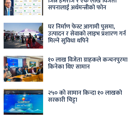
जित्ने हेमराज र एक लाख विजेता
सपनालाई अर्थमन्त्रीको फोन
घर निर्माण फेस्ट आगामी पुसमा,
उत्पादन र सेवाको लाइभ प्रशारण गर्न
मिल्ने सुविधा थपिने
१० लाख विजेता ग्राहकले कन्चनपुरमा
किनेका थिए सामान
२५० को सामान किन्दा १० लाखको
सरकारी चिट्टा