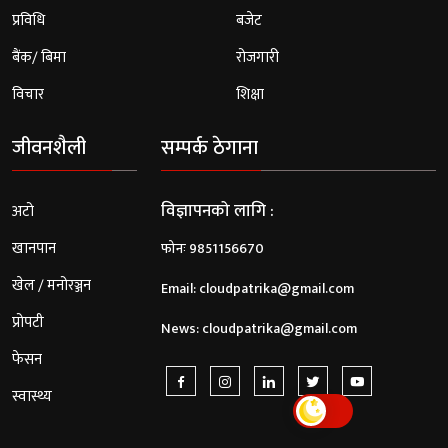
प्रविधि
बजेट
बैंक/ बिमा
रोजगारी
विचार
शिक्षा
जीवनशैली
सम्पर्क ठेगाना
विज्ञापनको लागि :
अटो
खानपान
फोनः 9851156670
खेल / मनोरञ्जन
Email:
cloudpatrika@gmail.com
प्रोपटी
News:
cloudpatrika@gmail.com
फेसन
स्वास्थ्य