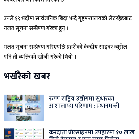
कार्यलयले जानकारी दिएको छ ।
उनले १९ भदौमा सार्वजनिक बिदा भन्दै गृहमन्त्रालयको लेटरहेडबाट
गलत सूचना सम्प्रेषण गरेका हुन् ।
गलत सूचना सम्प्रेषण गरिएपछि प्रहरीको केन्द्रीय साइबर ब्यूरोले
पनि ती व्यक्तिको खोजी गरेको थियो ।
भर्खरैको खबर
रुग्ण राष्ट्रिय उद्योगमा सुधारका
आशालाग्दा परिणाम : प्रधानमन्त्री
करदाता प्रोत्साहनमा उपहारमा १० लाख