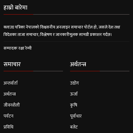
हाम्रो बारेमा
क्लाउड पत्रिका नेपालको विश्वसनीय अनलाइन समाचार पोर्टल हो, जसले देश तथा
विदेशका ताजा समाचार, विश्लेषण र जानकारीमूलक सामग्री प्रकाशन गर्दछ।
सम्पादकः रक्षा रेग्मी
समाचार
अर्थतन्त्र
अन्तर्वार्ता
उद्योग
अर्थतन्त्र
ऊर्जा
जीवनशैली
कृषि
पर्यटन
पूर्वाधार
प्रविधि
बजेट