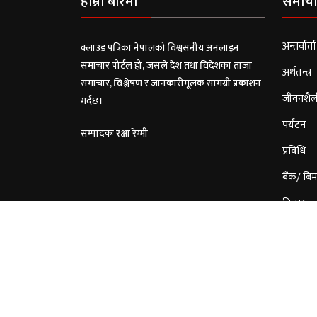
हाम्रो बारेमा
समाचा
अन्तर्वार्ता
क्लाउड पत्रिका नेपालको विश्वसनीय अनलाइन
समाचार पोर्टल हो, जसले देश तथा विदेशका ताजा
अर्थतन्त्र
समाचार, विश्लेषण र जानकारीमूलक सामग्री प्रकाशन
जीवनशैल
गर्दछ।
पर्यटन
सम्पादकः रक्षा रेग्मी
प्रविधि
बैंक/ बिम
विचार