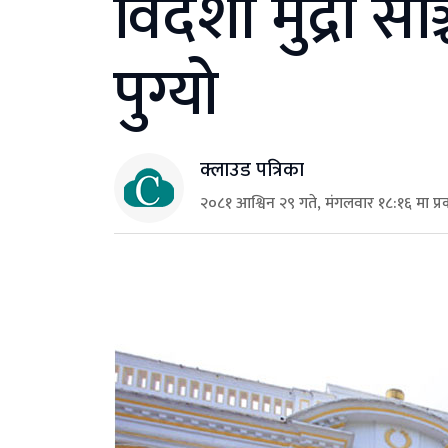
विदेशी मुद्रा सञ
पुग्यो
क्लाउड पत्रिका
२०८१ आश्विन २९ गते, मंगलवार १८:१६ मा प्