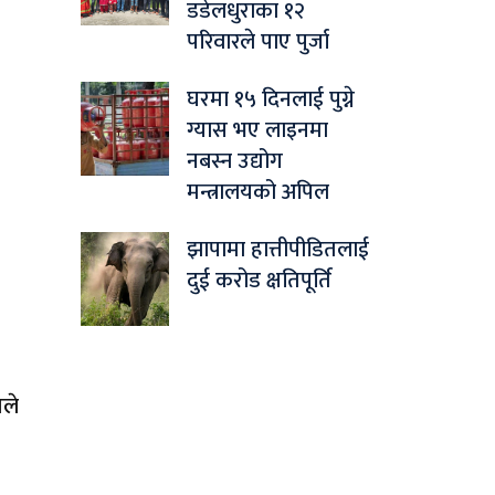
डडेलधुराका १२
परिवारले पाए पुर्जा
घरमा १५ दिनलाई पुग्ने
ग्यास भए लाइनमा
नबस्न उद्योग
मन्त्रालयको अपिल
झापामा हात्तीपीडितलाई
दुई करोड क्षतिपूर्ति
तले