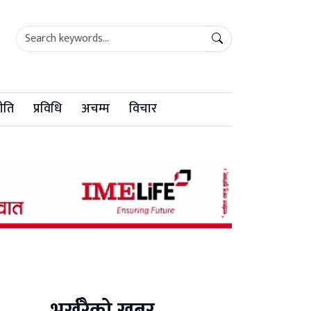
ीति
प्रविधि
अचम्म
विचार
भर्खरैको खबर