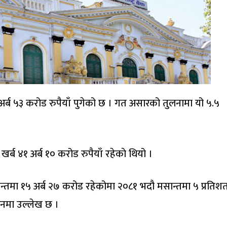
 अर्ब ५३ करोड रुपैयाँ पुगेको छ । गत असारको तुलनामा यो ५.५
खर्ब ४१ अर्ब १० करोड रुपैयाँ रहेकाे थियो ।
न्तमा १५ अर्ब २७ करोड रहेकोमा २०८१ भदौ मसान्तमा ५ प्रतिश
वेदनमा उल्लेख छ ।