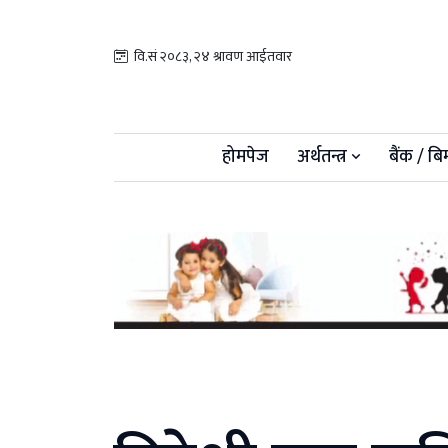
वि.सं २०८३, २४ श्रावण आईतवार
होमपेज
अर्थतन्त्र
बैंक / बि