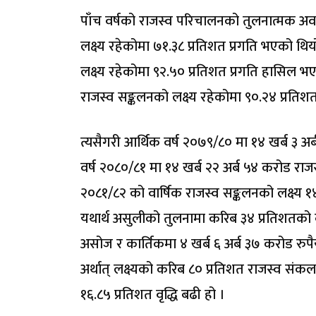
पाँच वर्षको राजस्व परिचालनको तुलनात्मक अवस्थ
लक्ष्य रहेकोमा ७१.३८ प्रतिशत प्रगति भएको थिय
लक्ष्य रहेकोमा ९२.५० प्रतिशत प्रगति हासिल भए
राजस्व सङ्कलनको लक्ष्य रहेकोमा ९०.२४ प्रति
त्यसैगरी आर्थिक वर्ष २०७९/८० मा १४ खर्ब ३ अर
वर्ष २०८०/८१ मा १४ खर्ब २२ अर्ब ५४ करोड राज
२०८१/८२ को वार्षिक राजस्व सङ्कलनको लक्ष्य १४
यथार्थ असुलीको तुलनामा करिब ३४ प्रतिशतको वृद
असोज र कार्तिकमा ४ खर्ब ६ अर्ब ३७ करोड रुपैया
अर्थात् लक्ष्यको करिब ८० प्रतिशत राजस्व स
१६.८५ प्रतिशत वृद्धि बढी हो ।