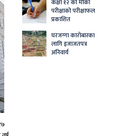
कक्षा १२ को मौका
परीक्षाको परीक्षाफल
प्रकाशित
घरजग्गा कारोबारका
लागि इजाजतपत्र
अनिवार्य
१७
वर्ष