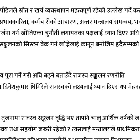
साद पौडेलले स्रोत र खर्च व्यवस्थापन महत्वपूर्ण रहेको उल्लेख गर्दै 
प्रभावकारिता, कर्मचारीको आचारण, अन्तर मन्त्रालय समन्वय, भन
सिर्जना गर्न खोजिएका चुनौती लगायतका पक्षलाई ध्यान दिएर अघि
ङ्कलनको सिस्टम ब्रेक गर्न खोज्नेलाई कानून बमोजिम हदैसम्मको
्य पूरा गर्ने गरी अघि बढ्ने बताउँदै राजस्व सङ्कलन रणनीति
व दिनेशकुमार घिमिरेले राजस्वको लक्ष्यलाई ध्यान दिएर थप मेहन
ो तुलनामा राजस्व सङ्कलन वृद्धि भए तापनि चालु आर्थिक वर्षको लक्ष
न्वय तथा सहयोग जरुरी रहेको र त्यसलाई मन्त्रालयले प्राथमिकत