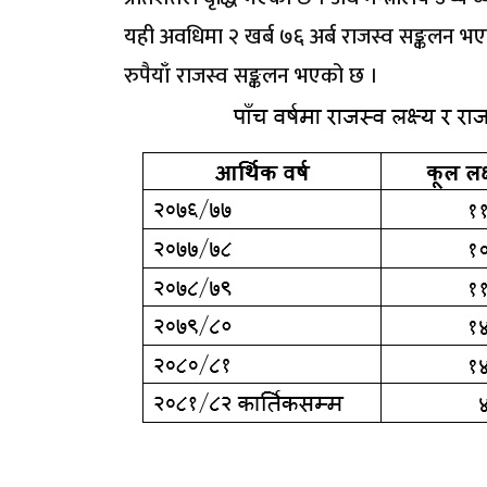
यही अवधिमा २ खर्ब ७६ अर्ब राजस्व सङ्कलन भए
रुपैयाँ राजस्व सङ्कलन भएको छ ।