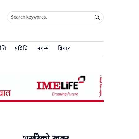
ीति
प्रविधि
अचम्म
विचार
भर्खरैको खबर