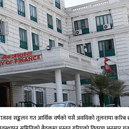
 राजस्व सङ्कलन गत आर्थिक वर्षको यसै अवधिको तुलनामा करिब 
च व्यवस्थापन समितिको बैठकमा प्रस्तुत गरिएको विवरण अनुसार गत 