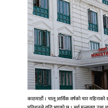
काठमाडौं । चालू आर्थिक वर्षको चार महिनाको
प्रतिशतले वृद्धि भएको छ । अर्थ मन्त्रालय उच्