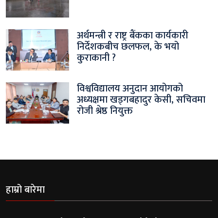
अर्थमन्त्री र राष्ट्र बैंकका कार्यकारी
निर्देशकबीच छलफल, के भयो
कुराकानी ?
विश्वविद्यालय अनुदान आयोगको
अध्यक्षमा खड्गबहादुर केसी, सचिवमा
रोजी श्रेष्ठ नियुक्त
हाम्रो बारेमा