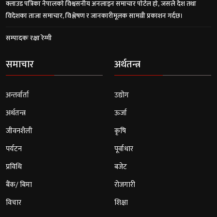
क्लाउड पत्रिका नेपालको विश्वसनीय अनलाइन समाचार पोर्टल हो, जसले देश तथा
विदेशका ताजा समाचार, विश्लेषण र जानकारीमूलक सामग्री प्रकाशन गर्दछ।
सम्पादकः रक्षा रेग्मी
समाचार
अर्थतन्त्र
अन्तर्वार्ता
उद्योग
अर्थतन्त्र
ऊर्जा
जीवनशैली
कृषि
पर्यटन
पूर्वाधार
प्रविधि
बजेट
बैंक/ बिमा
रोजगारी
विचार
शिक्षा