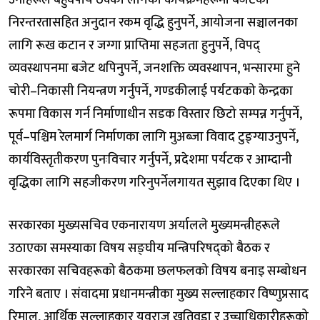
उनीहरूले बहुवर्षीय ठेक्का लागेका कार्यक्रमहरूमा बजेटको
निरन्तरतासहित अनुदान रकम वृद्धि हुनुपर्ने, आयोजना सञ्चालनका
लागि रूख कटान र जग्गा प्राप्तिमा सहजता हुनुपर्ने, विपद्
व्यवस्थापनमा बजेट थपिनुपर्ने, जनशक्ति व्यवस्थापन, भन्सारमा हुने
चोरी–निकासी नियन्त्रण गर्नुपर्ने, गण्डकीलाई पर्यटकको केन्द्रका
रूपमा विकास गर्न निर्माणाधीन सडक विस्तार छिटो सम्पन्न गर्नुपर्ने,
पूर्व–पश्चिम रेलमार्ग निर्माणका लागि मुअब्जा विवाद टुङ्ग्याउनुपर्ने,
कार्यविस्तृतीकरण पुनःविचार गर्नुपर्ने, प्रदेशमा पर्यटक र आम्दानी
वृद्धिका लागि सहजीकरण गरिनुपर्नेलगायत सुझाव दिएका थिए ।
सरकारका मुख्यसचिव एकनारायण अर्यालले मुख्यमन्त्रीहरूले
उठाएका समस्याका विषय सङ्घीय मन्त्रिपरिषद्को बैठक र
सरकारका सचिवहरूको बैठकमा छलफलको विषय बनाइ सम्बोधन
गरिने बताए । संवादमा प्रधानमन्त्रीका मुख्य सल्लाहकार विष्णुप्रसाद
रिमाल, आर्थिक सल्लाहकार युवराज खतिवडा र उच्चाधिकारीहरूको