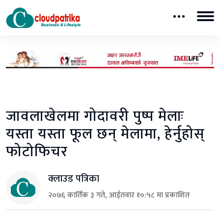
जावलाखेलमा गोदावरी पुष्प मेलाः
यस्ता यस्ता फूल छन् मेलामा, हेर्नुहोस्
फोटोफिचर
क्लाउड पत्रिका
२०७६ कार्तिक ३ गते, आईतवार १०:५८ मा प्रकाशित