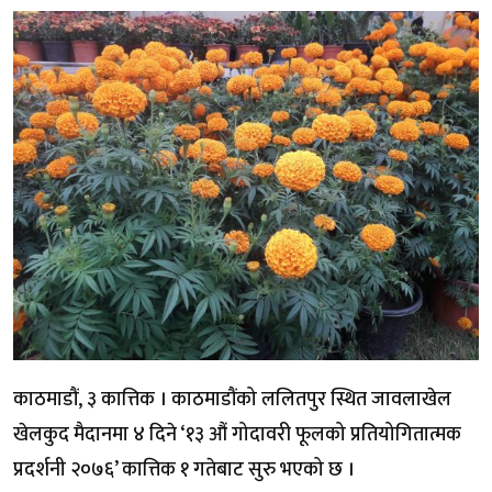
काठमाडौं, ३ कात्तिक । काठमाडौंको ललितपुर स्थित जावलाखेल
खेलकुद मैदानमा ४ दिने ‘१३ औं गोदावरी फूलको प्रतियोगितात्मक
प्रदर्शनी २०७६’ कात्तिक १ गतेबाट सुरु भएको छ ।