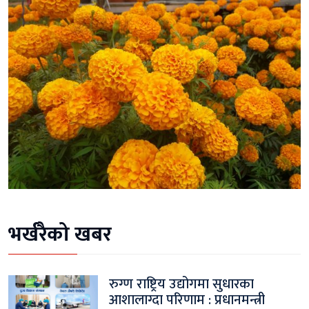
भर्खरैको खबर
रुग्ण राष्ट्रिय उद्योगमा सुधारका
आशालाग्दा परिणाम : प्रधानमन्त्री