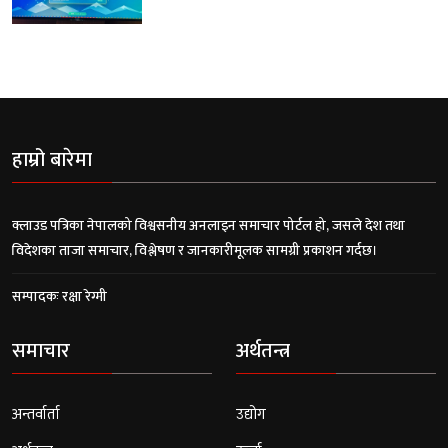
हाम्रो बारेमा
क्लाउड पत्रिका नेपालको विश्वसनीय अनलाइन समाचार पोर्टल हो, जसले देश तथा
विदेशका ताजा समाचार, विश्लेषण र जानकारीमूलक सामग्री प्रकाशन गर्दछ।
सम्पादकः रक्षा रेग्मी
समाचार
अर्थतन्त्र
अन्तर्वार्ता
उद्योग