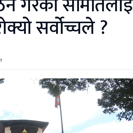
 गठन गरेको समितिलाई
क्यो सर्वोच्चले ?
ित