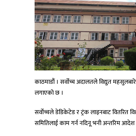
काठमाडौं । सर्वोच्च अदालतले विद्युत महसुलबारे
लगाएको छ ।
सर्वोच्चले डेडिकेटेड र ट्रंक लाइनबाट वितरित व
समितिलाई काम गर्न नदिनू भनी अन्तरिम आदेश