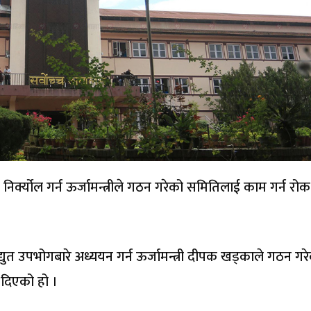
 निर्क्योल गर्न ऊर्जामन्त्रीले गठन गरेको समितिलाई काम गर्न रोक
िद्युत उपभोगबारे अध्ययन गर्न ऊर्जामन्त्री दीपक खड्काले गठन गर
 दिएको हो ।