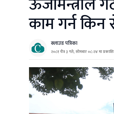
ऊर्जामन्त्रीले
काम गर्न किन रो
क्लाउड पत्रिका
२०८१ चैत्र ३ गते, सोमबार ०८:२४ मा प्रकाश