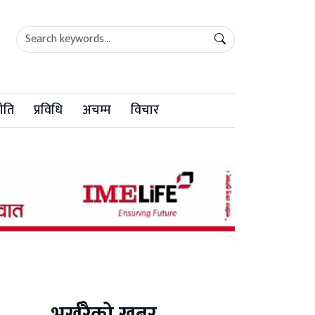
ीति
प्रविधि
अचम्म
विचार
भर्खरैको खबर