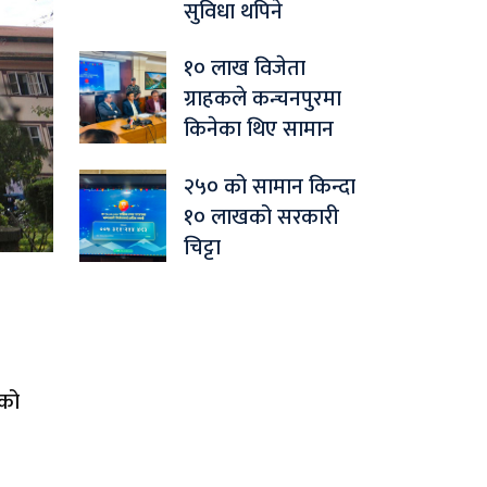
सुविधा थपिने
१० लाख विजेता
ग्राहकले कन्चनपुरमा
किनेका थिए सामान
२५० को सामान किन्दा
१० लाखको सरकारी
चिट्टा
ेको