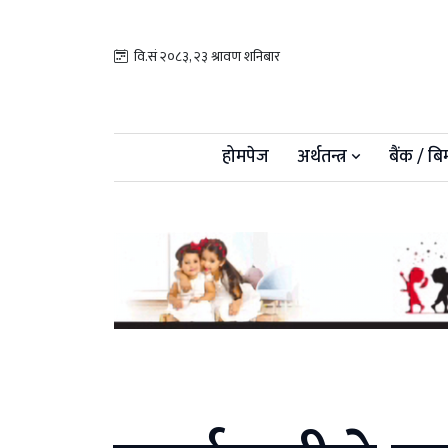
वि.सं २०८३, २३ श्रावण शनिबार
होमपेज
अर्थतन्त्र
बैंक / बि