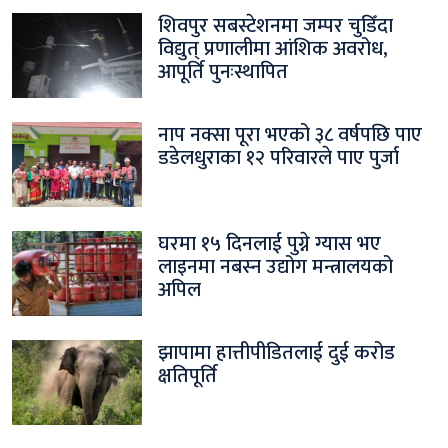
शिवपुर सबस्टेशनमा जम्पर चुडिँदा
विद्युत् प्रणालीमा आंशिक अवरोध,
आपूर्ति पुनःस्थापित
नाप नक्सा पूरा भएको ३८ वर्षपछि पाए
डडेलधुराका १२ परिवारले पाए पुर्जा
घरमा १५ दिनलाई पुग्ने ग्यास भए
लाइनमा नबस्न उद्योग मन्त्रालयको
अपिल
झापामा हात्तीपीडितलाई दुई करोड
क्षतिपूर्ति