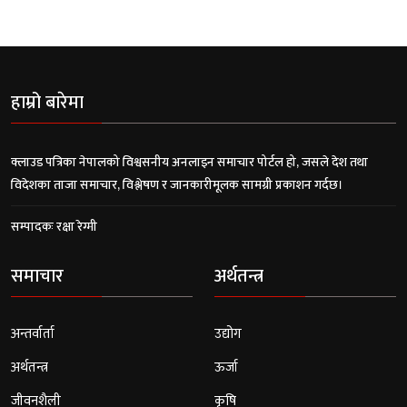
हाम्रो बारेमा
क्लाउड पत्रिका नेपालको विश्वसनीय अनलाइन समाचार पोर्टल हो, जसले देश तथा
विदेशका ताजा समाचार, विश्लेषण र जानकारीमूलक सामग्री प्रकाशन गर्दछ।
सम्पादकः रक्षा रेग्मी
समाचार
अर्थतन्त्र
अन्तर्वार्ता
उद्योग
अर्थतन्त्र
ऊर्जा
जीवनशैली
कृषि