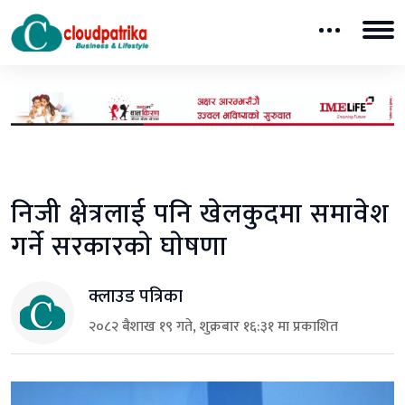
निजी क्षेत्रलाई पनि खेलकुदमा समावेश
गर्ने सरकारकाे घाेषणा
क्लाउड पत्रिका
२०८२ बैशाख १९ गते, शुक्रबार १६:३१ मा प्रकाशित