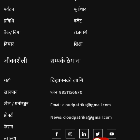
पर्यटन
पूर्वाधार
प्रविधि
बजेट
बैंक/ बिमा
रोजगारी
विचार
शिक्षा
जीवनशैली
सम्पर्क ठेगाना
विज्ञापनको लागि :
अटो
खानपान
फोनः 9851156670
खेल / मनोरञ्जन
Email:
cloudpatrika@gmail.com
प्रोपटी
News:
cloudpatrika@gmail.com
फेसन
स्वास्थ्य