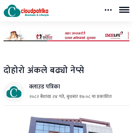
दोहोरो अंकले बढ्याे नेप्से
क्लाउड पत्रिका
२०८२ बैशाख २४ गते, बुधबार १७:०८ मा प्रकाशित