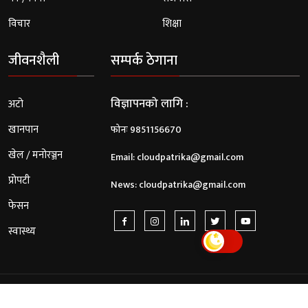
विचार
शिक्षा
जीवनशैली
सम्पर्क ठेगाना
विज्ञापनको लागि :
अटो
खानपान
फोनः 9851156670
खेल / मनोरञ्जन
Email:
cloudpatrika@gmail.com
प्रोपटी
News:
cloudpatrika@gmail.com
फेसन
स्वास्थ्य
© 2026 Cloud Patrika. All Rights Reserved.