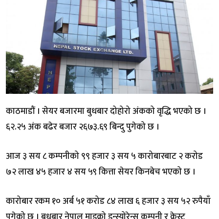
काठमाडौं । सेयर बजारमा बुधबार दोहोरो अंकको वृद्धि भएको छ ।
६२.२५ अंक बढेर बजार २६७३.६९ बिन्दु पुगेको छ ।
आज ३ सय ८ कम्पनीको ९९ हजार ३ सय ५ कारोबारबाट २ करोड
७२ लाख ४५ हजार ४ सय ५९ कित्ता सेयर किनबेच भएको छ ।
कारोबार रकम १० अर्ब ५१ करोड ८४ लाख ६ हजार ३ सय ५२ रुपैयाँ
पुगेको छ । बुधबार नेपाल माइक्रो इन्स्योरेन्स कम्पनी र क्रेस्ट