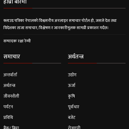
हाम्रो बारेमा
क्लाउड पत्रिका नेपालको विश्वसनीय अनलाइन समाचार पोर्टल हो, जसले देश तथा
विदेशका ताजा समाचार, विश्लेषण र जानकारीमूलक सामग्री प्रकाशन गर्दछ।
सम्पादकः रक्षा रेग्मी
समाचार
अर्थतन्त्र
अन्तर्वार्ता
उद्योग
अर्थतन्त्र
ऊर्जा
जीवनशैली
कृषि
पर्यटन
पूर्वाधार
प्रविधि
बजेट
बैंक/ बिमा
रोजगारी