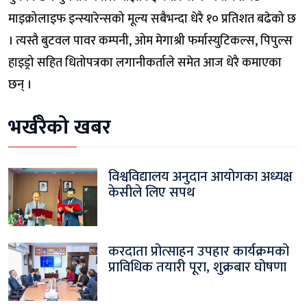
माइक्रोलाइफ इन्स्यारेन्सको मूल्य सबैभन्दा धेरै १० प्रतिशत बढेको छ
। त्यस्तै बुटवल पावर कम्पनी, ओम मेगाश्री फर्मास्युटिकल्स, पिपुल्स
हाइड्रो सहित धितोपत्रका लगानीकर्ताले समेत आज धेरै कमाएका
छन् ।
भर्खरैको खबर
विश्वविद्यालय अनुदान आयोगका अध्यक्ष
केसीले लिए सपथ
करदाता प्रोत्साहन उपहार कार्यक्रमको
प्राविधिक तयारी पूरा, शुक्रबार घोषणा