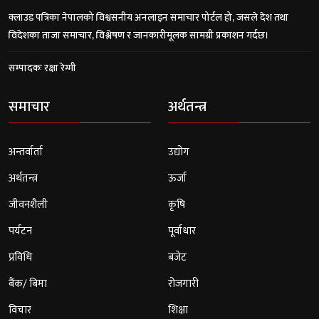
क्लाउड पत्रिका नेपालको विश्वसनीय अनलाइन समाचार पोर्टल हो, जसले देश तथा
विदेशका ताजा समाचार, विश्लेषण र जानकारीमूलक सामग्री प्रकाशन गर्दछ।
सम्पादकः रक्षा रेग्मी
समाचार
अर्थतन्त्र
अन्तर्वार्ता
उद्योग
अर्थतन्त्र
ऊर्जा
जीवनशैली
कृषि
पर्यटन
पूर्वाधार
प्रविधि
बजेट
बैंक/ बिमा
रोजगारी
विचार
शिक्षा