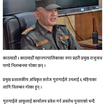
काठमाडौं । काठमाडौं महानगरपालिकाका नगर प्रहरी प्रमुख राजुनाथ
पाण्डे निलम्बनमा परेका छन् ।
प्रमुख प्रशासकीय अधिकृत सरोज गुरागाईंले उनलाई ६ महिनाका
लागि निलम्बन गरेका हुन् ।
गुरागाईंले आफूलाई कार्यालय प्रवेश गर्न अवरोध पुर्‍याएको भन्दै