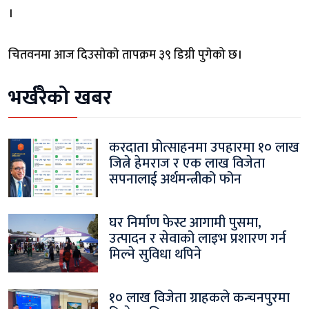
।
चितवनमा आज दिउसाेकाे तापक्रम ३९ डिग्री पुगेको छ।
भर्खरैको खबर
करदाता प्रोत्साहनमा उपहारमा १० लाख
जित्ने हेमराज र एक लाख विजेता
सपनालाई अर्थमन्त्रीको फोन
घर निर्माण फेस्ट आगामी पुसमा,
उत्पादन र सेवाको लाइभ प्रशारण गर्न
मिल्ने सुविधा थपिने
१० लाख विजेता ग्राहकले कन्चनपुरमा