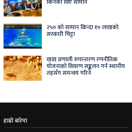
किनेका थिए सामान
२५० को सामान किन्दा १० लाखको
सरकारी चिट्टा
खाद्य प्रणाली रुपान्तरण रणनीतिक
योजनाको विवरण सङ्कलन गर्न स्थानीय
तहसँग समन्वय गरिने
हाम्रो बारेमा