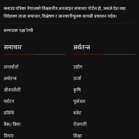
क्लाउड पत्रिका नेपालको विश्वसनीय अनलाइन समाचार पोर्टल हो, जसले देश तथा
विदेशका ताजा समाचार, विश्लेषण र जानकारीमूलक सामग्री प्रकाशन गर्दछ।
सम्पादकः रक्षा रेग्मी
समाचार
अर्थतन्त्र
अन्तर्वार्ता
उद्योग
अर्थतन्त्र
ऊर्जा
जीवनशैली
कृषि
पर्यटन
पूर्वाधार
प्रविधि
बजेट
बैंक/ बिमा
रोजगारी
विचार
शिक्षा