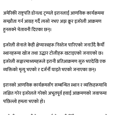
अमेरिकी राष्ट्रपति डोनल्ड ट्रम्पले इरानलाई आणविक कार्यक्रममा
सम्झौता गर्न आग्रह गर्दै त्यसो नभए अझ क्रूर इजरेली आक्रमण
हुनसक्ने चेतावनी दिएका छन्।
इजरेली सेनाले केही क्षेप्यास्त्रहरू निस्तेज पारिएको जनाउँदै कैयौँ
स्थानहरूमा खोज तथा उद्धार टोलीहरू खटाइएको जनाएको छ।
इजरेली सञ्चारमाध्यमहरूले इरानी प्रतिआक्रमण सुरु भएदेखि एक
व्यक्तिको मृत्यु भएको र दर्जनौँ घाइते भएको जनाएका छन्।
इरानको आणविक कार्यक्रमसँग सम्बन्धित स्थान र व्यक्तिहरूमाथि
लक्षित गरेर इजरेलले गरेको अभूतपूर्व हवाई आक्रमणको जवाफमा
पछिल्लो हमला भएको हो।