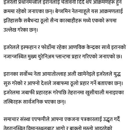
इजरेली प्रधानमन्त्रीले इरानलाई चेतावनी दिँदै थप आक्रमणहरू हुने
क्रममा रहेको जनाएका छन्। बेन्जमिन नेतन्याहूले यस आक्रमणलाई
इतिहासकै सबैभन्दा ठूलो सैन्य कारबाहीहरू मध्ये एकको रूपमा
उल्लेख गरेका छन्।
इजरेलले इस्फहान र फोर्डोमा रहेका आणविक केन्द्रका साथै इरानको
नजान्जस्थित मुख्य युरेनिअम प्लान्टमा प्रहार गरिएको जनाएको छ।
इरानका सर्वोच्च नेता आयातोल्लाह अली खामेनेइले इजरेलले युद्ध
सुरु गरेको र आफ्नो देशले जबाफमा ठूलो प्रहार गर्ने बताएका छन्।
इजरेलमा जबाफी प्रहारहरू गरेपछि तेहरानमा खुसीयाली मनाइएका
तस्बिरहरू सार्वजनिक भएका छन्।
समाचार संस्था एएफपीले आफ्ना एकजना पत्रकारलाई उद्धृत गर्दै
तेहरानस्थित विमानस्थलबाट आगो र बाक्लो मुस्लो आइरहेको