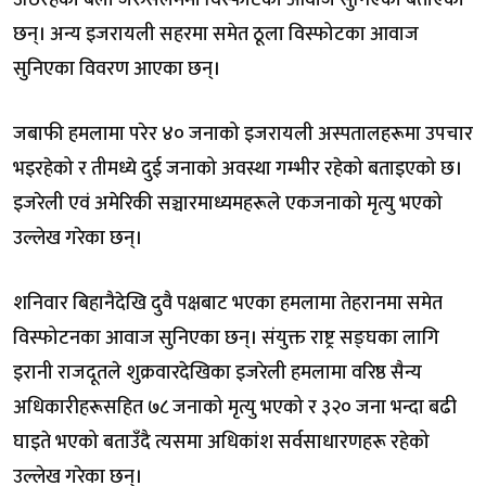
उठिरहेको बेला जेरुसलेममा विस्फोटको आवाज सुनिएको बताएका
छन्। अन्य इजरायली सहरमा समेत ठूला विस्फोटका आवाज
सुनिएका विवरण आएका छन्।
जबाफी हमलामा परेर ४० जनाको इजरायली अस्पतालहरूमा उपचार
भइरहेको र तीमध्ये दुई जनाको अवस्था गम्भीर रहेको बताइएको छ।
इजरेली एवं अमेरिकी सञ्चारमाध्यमहरूले एकजनाको मृत्यु भएको
उल्लेख गरेका छन्।
शनिवार बिहानैदेखि दुवै पक्षबाट भएका हमलामा तेहरानमा समेत
विस्फोटनका आवाज सुनिएका छन्। संयुक्त राष्ट्र सङ्घका लागि
इरानी राजदूतले शुक्रवारदेखिका इजरेली हमलामा वरिष्ठ सैन्य
अधिकारीहरूसहित ७८ जनाको मृत्यु भएको र ३२० जना भन्दा बढी
घाइते भएको बताउँदै त्यसमा अधिकांश सर्वसाधारणहरू रहेको
उल्लेख गरेका छन्।