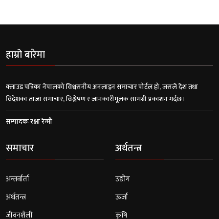
हाम्रो बारेमा
क्लाउड पत्रिका नेपालको विश्वसनीय अनलाइन समाचार पोर्टल हो, जसले देश तथा
विदेशका ताजा समाचार, विश्लेषण र जानकारीमूलक सामग्री प्रकाशन गर्दछ।
सम्पादकः रक्षा रेग्मी
समाचार
अर्थतन्त्र
अन्तर्वार्ता
उद्योग
अर्थतन्त्र
ऊर्जा
जीवनशैली
कृषि