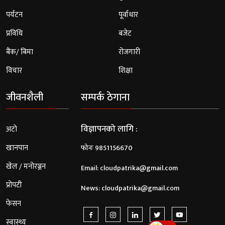
पर्यटन
पूर्वाधार
प्रविधि
बजेट
बैंक/ बिमा
रोजगारी
विचार
शिक्षा
जीवनशैली
सम्पर्क ठेगाना
विज्ञापनको लागि :
अटो
खानपान
फोनः 9851156670
खेल / मनोरञ्जन
Email:
cloudpatrika@gmail.com
प्रोपटी
News:
cloudpatrika@gmail.com
फेसन
स्वास्थ्य