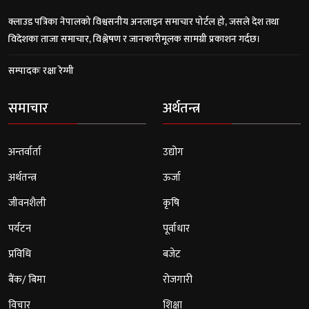
क्लाउड पत्रिका नेपालको विश्वसनीय अनलाइन समाचार पोर्टल हो, जसले देश तथा
विदेशका ताजा समाचार, विश्लेषण र जानकारीमूलक सामग्री प्रकाशन गर्दछ।
सम्पादकः रक्षा रेग्मी
समाचार
अर्थतन्त्र
अन्तर्वार्ता
उद्योग
अर्थतन्त्र
ऊर्जा
जीवनशैली
कृषि
पर्यटन
पूर्वाधार
प्रविधि
बजेट
बैंक/ बिमा
रोजगारी
विचार
शिक्षा