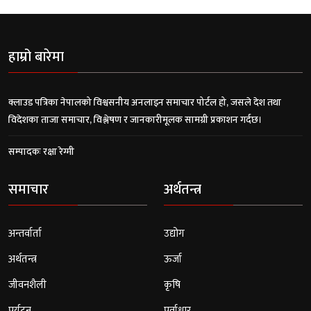
हाम्रो बारेमा
क्लाउड पत्रिका नेपालको विश्वसनीय अनलाइन समाचार पोर्टल हो, जसले देश तथा
विदेशका ताजा समाचार, विश्लेषण र जानकारीमूलक सामग्री प्रकाशन गर्दछ।
सम्पादकः रक्षा रेग्मी
समाचार
अर्थतन्त्र
अन्तर्वार्ता
उद्योग
अर्थतन्त्र
ऊर्जा
जीवनशैली
कृषि
पर्यटन
पूर्वाधार