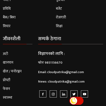
प्रविधि
बजेट
बैंक/ बिमा
रोजगारी
विचार
शिक्षा
जीवनशैली
सम्पर्क ठेगाना
विज्ञापनको लागि :
अटो
खानपान
फोनः 9851156670
खेल / मनोरञ्जन
Email:
cloudpatrika@gmail.com
प्रोपटी
News:
cloudpatrika@gmail.com
फेसन
स्वास्थ्य