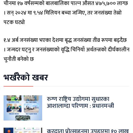
चीनमा १७ वर्षसम्मको बालबालिका पाल्न औसत ४७५,७०० लाग्छ
। सन् २०२४ मा ९.५४ मिलियन बच्चा जन्मिए, तर जनसंख्या तेस्रो
पटक घट्यो
१.४ अर्ब जनसंख्या भएका देशमा बृद्ध जनसंख्या तीव्र रूपमा बढ्दैछ
। जन्मदर घट्नु र जनसंख्याको वृद्धि चिनियाँ अर्थतन्त्रको दीर्घकालीन
चुनौती बनेको छ
भर्खरैको खबर
रुग्ण राष्ट्रिय उद्योगमा सुधारका
आशालाग्दा परिणाम : प्रधानमन्त्री
करदाता प्रोत्साहनमा उपहारमा १० लाख