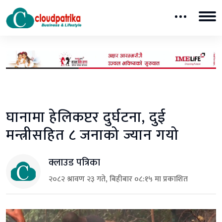
घानामा हेलिकप्टर दुर्घटना, दुई
मन्त्रीसहित ८ जनाको ज्यान गयो
क्लाउड पत्रिका
२०८२ श्रावण २३ गते, बिहीबार ०८:१५ मा प्रकाशित