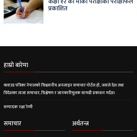
कक्षा १२ को मौका परीक्षाको परीक्षाफल
प्रकाशित
हाम्रो बारेमा
क्लाउड पत्रिका नेपालको विश्वसनीय अनलाइन समाचार पोर्टल हो, जसले देश तथा
विदेशका ताजा समाचार, विश्लेषण र जानकारीमूलक सामग्री प्रकाशन गर्दछ।
सम्पादकः रक्षा रेग्मी
समाचार
अर्थतन्त्र