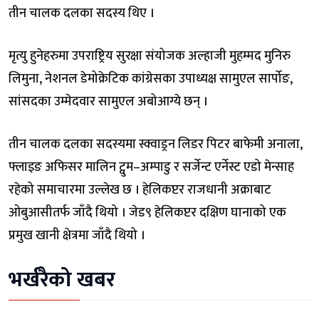
तीन चालक दलका सदस्य थिए ।
मृत्यु हुनेहरुमा उपराष्ट्रिय सुरक्षा संयोजक अल्हाजी मुहम्मद मुनिरु
लिमुना, नेशनल डेमोक्रेटिक कांग्रेसका उपाध्यक्ष सामुएल सार्पोङ,
सांसदका उम्मेदवार सामुएल अबोआग्ये छन् ।
तीन चालक दलका सदस्यमा स्क्वाड्रन लिडर पिटर बाफेमी अनाला,
फ्लाइङ अफिसर मालिन ट्वुम–अम्पाडु र सर्जेन्ट एर्नेस्ट एडो मेन्साह
रहेको समाचारमा उल्लेख छ । हेलिकप्टर राजधानी अक्राबाट
ओबुआसीतर्फ जाँदै थियो । जेड९ हेलिकप्टर दक्षिण घानाको एक
प्रमुख खानी क्षेत्रमा जाँदै थियो ।
भर्खरैको खबर