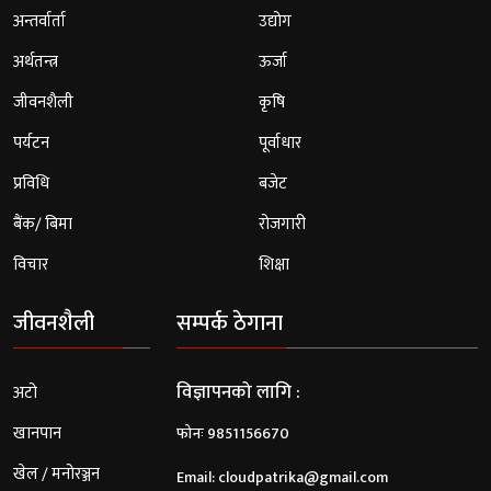
अन्तर्वार्ता
उद्योग
अर्थतन्त्र
ऊर्जा
जीवनशैली
कृषि
पर्यटन
पूर्वाधार
प्रविधि
बजेट
बैंक/ बिमा
रोजगारी
विचार
शिक्षा
जीवनशैली
सम्पर्क ठेगाना
विज्ञापनको लागि :
अटो
खानपान
फोनः 9851156670
खेल / मनोरञ्जन
Email:
cloudpatrika@gmail.com