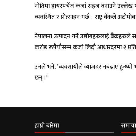
नीतिमा हायरपर्चेज कर्जा सहज बनाउने उल्लेख 
व्यवस्थित र प्रोत्साहन गर्छ । राष्ट्र बैंकले अटोमोब
नेपालमा उत्पादन गर्ने उद्योगहरुलाई बैंकहरुले
करोड रूपैेयाँसम्म कर्जा लिदाँ आधारदरमा २ प्र
उनले भने, ‘व्यवसायीले व्याजदर नबढाए हुन्थ्यो भ
छन् ।’
हाम्रो बारेमा
समाचा