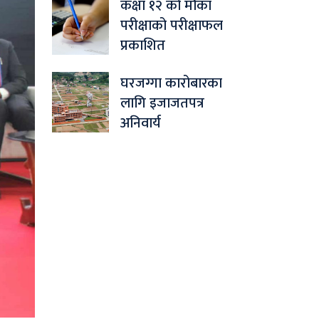
कक्षा १२ को मौका
परीक्षाको परीक्षाफल
प्रकाशित
घरजग्गा कारोबारका
लागि इजाजतपत्र
अनिवार्य