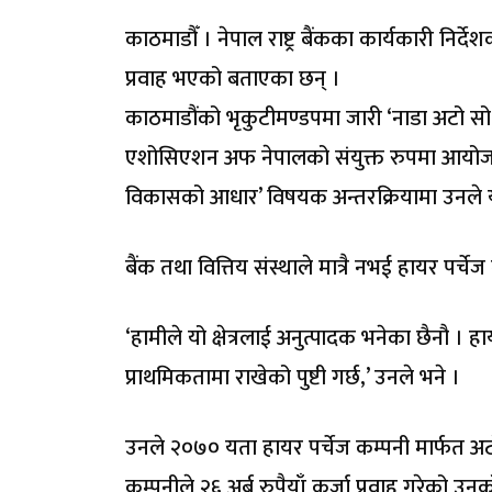
काठमाडौँ । नेपाल राष्ट्र बैंकका कार्यकारी निर्देश
प्रवाह भएको बताएका छन् ।
काठमाडौंको भृकुटीमण्डपमा जारी ‘नाडा अटो सो
एशोसिएशन अफ नेपालको संयुक्त रुपमा आयोजना
विकासको आधार’ विषयक अन्तरक्रियामा उनले यस
बैंक तथा वित्तिय संस्थाले मात्रै नभई हायर पर्चे
‘हामीले यो क्षेत्रलाई अनुत्पादक भनेका छैनौ । ह
प्राथमिकतामा राखेको पुष्टी गर्छ,’ उनले भने ।
उनले २०७० यता हायर पर्चेज कम्पनी मार्फत अटो क
कम्पनीले २६ अर्ब रुपैयाँ कर्जा प्रवाह गरेको उ