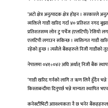
‘अटो क्षेत्र अनुत्पादक क्षेत्र होइन । सरकारले अनु
व्यक्तिले गाडी खरिद गर्दा ४० प्रतिशत नगद बु
प्रतिशतसम्म लोन टु पर्चेज (एलटिपी) रेसियो ल
एलटिपी लगाउन सकिन्छ । व्यक्तिगत गाडी खरि
रहेको हुन्छ । त्यसैले बैंकहरुले निजी गाडीको 
नेपालमा ०४१÷०४२ अघि अर्थात् निजी बैंक स्थापना
‘गाडी खरिद गर्नको लागि त ऋण लिनै हुँदैन भन्न
किस्ताबन्दीमा दिनुपर्छ भन्ने मान्यता स्थापित भ
कनेक्टीभिटी आावश्यकता नै छ भनेर बैंकहहरुला