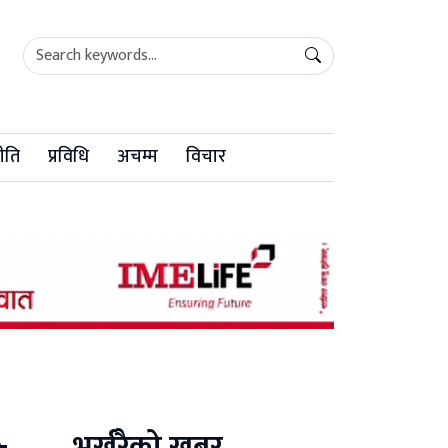
ीति
प्रविधि
अचम्म
विचार
भर्खरैको खबर