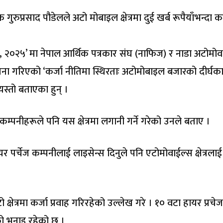
क गुरुप्रसाद पौडेलले अटो मोबाइल क्षेत्रमा दुई खर्ब रूपैयाँभन्दा कर
, २०२५’ मा नेपाल आर्थिक पत्रकार संघ (नाफिज) र नाडा अटोमोव
 गरिएको ‘कर्जा नीतिमा स्थिरताः अटोमोबाइल बजारको दीर्घक
्तो बताएका हुन् ।
ज कम्पनीहरूले पनि यस क्षेत्रमा लगानी गर्ने गरेको उनले बताए ।
ायर पर्चेज कम्पनीलाई लाइसेन्स दिनुले पनि एटोमोवाईल्स क्षेत्रलाई
्षेत्रमा कर्जा प्रवाह गरिरहेको उल्लेख गरे । १० वटा हायर प्रचेज
नको भनाइ रहेको छ ।