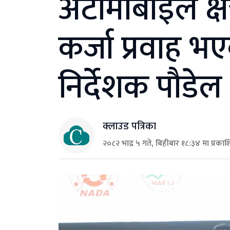
अटोमोबाइल क्षेत
कर्जा प्रवाह भ
निर्देशक पौडेल
क्लाउड पत्रिका
२०८२ भाद्र ५ गते, बिहीबार १८:३४ मा प्रका