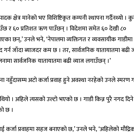
त्पादक क्षेत्र मानेको भए विशिष्टिकृत कम्पनी स्थापना गर्दैनथ्यो । क
झाउँछ र ६० प्रतिशत ऋण पाउँछन् । विदेशमा समेत ६० देखी ८०
गाएका छन्,’ उनले भने, ‘नेपालमा व्यक्तिगत र व्यवसायीक गाडी
द गर्न जाँदा ब्याजदर कम छ । तर, सार्वजनिक यातायातमा बढी
तुलनामा सार्वजनिक यातायातमा बढी व्याज लगाउँछन् ।’
 नहुँदासम्म अटो कर्जा प्रवाह हुने अवस्था नरहेको उनले स्मरण ग
े थियो । अहिले त्यसको उल्टो भएको छ । गाडी किन्न पुरै नगद दिन
एको छ ।
ई कर्जा प्रवाहमा सहज बनाएको छ,’ उनले भने, ‘अहिलेको मौद्रि