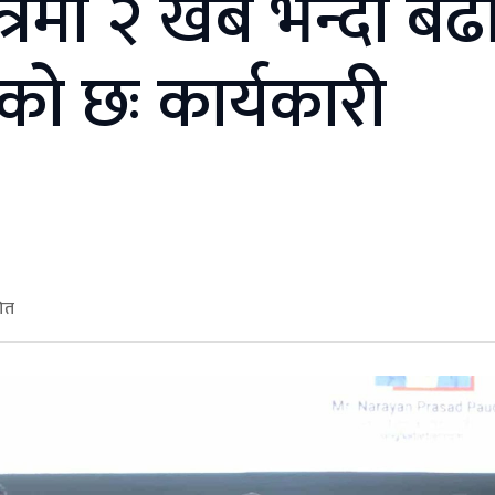
्रमा २ खर्ब भन्दा बढ
एको छः कार्यकारी
शित