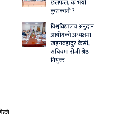
छलफल, के भयो
कुराकानी ?
विश्वविद्यालय अनुदान
आयोगको अध्यक्षमा
खड्गबहादुर केसी,
सचिवमा रोजी श्रेष्ठ
नियुक्त
ेल्जे