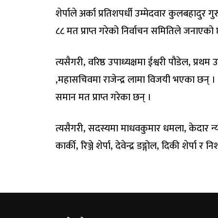
शेर्पाले अर्का प्रतिशपर्धी उम्मेदवार कुलबहादुर
८८ मत प्राप्त गरेको निर्वाचन समितिले जनाएको
त्यसैगरी, वरिष्ठ उपाध्यक्षमा ईश्वरी पौडेल, प्रथम उ
,महासचिवमा राजेन्द्र लामा विजयी भएका छन् । यत
समान मत प्राप्त गरेका छन् ।
त्यसैगरी, सदस्यमा माधवकुमार धमला, केदार न्यौपान
कार्की, रिञ्जे शेर्पा, देवेन्द्र डङ्गोल, दिकी शे