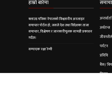
हाम्रो बारेमा
समाचा
अन्तर्वार्ता
क्लाउड पत्रिका नेपालको विश्वसनीय अनलाइन
समाचार पोर्टल हो, जसले देश तथा विदेशका ताजा
अर्थतन्त्र
समाचार, विश्लेषण र जानकारीमूलक सामग्री प्रकाशन
जीवनशैल
गर्दछ।
पर्यटन
सम्पादकः रक्षा रेग्मी
प्रविधि
बैंक/ बिम
विचार