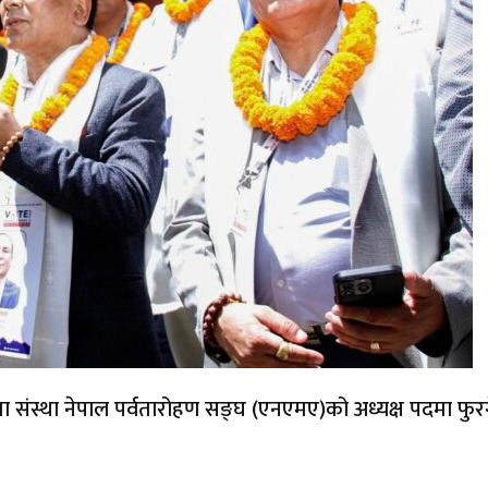
ा संस्था नेपाल पर्वतारोहण सङ्घ (एनएमए)को अध्यक्ष पदमा फुरग