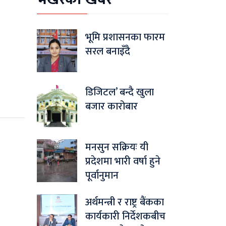
भूमि प्रशासनका फारम
सरल बनाइँदै
डिजिटल’ बन्दै खुला
बजार कारोबार
मनसुन सक्रियः यी
प्रदेशमा भारी वर्षा हुने
पूर्वानुमान
अर्थमन्त्री र राष्ट्र बैंकका
कार्यकारी निर्देशकबीच