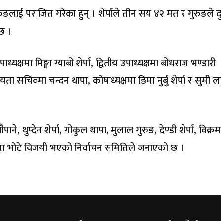
 गुरुङलाई पराजित गरेका हुन् । शेर्पाले तीन सय ४२ मत र गुरुङले 
 छ ।
पाध्यक्षमा मिङ्मा ग्याबो शेर्पा, द्वितीय उपाध्यक्षमा बोधराज भण्डारी
ा सचिवमा चन्दन थापा, कोषाध्यक्षमा ङिमा नुर्बु शेर्पा र सुमी ल
े, थुप्देन शेर्पा, गोकुल थापा, मुलाल गुरुङ, देण्डी शेर्पा, विक्रम
र्पा र निशा भोटे विजयी भएको निर्वाचन समितिले जनाएको छ ।