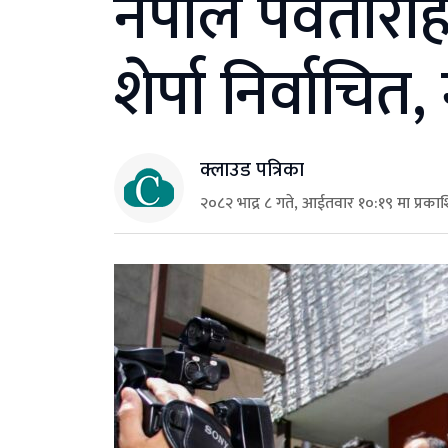
नेपाल पर्वतारो
शेर्पा निर्वाच
क्लाउड पत्रिका
२०८२ भाद्र ८ गते, आईतवार १०:१९ मा प्रका