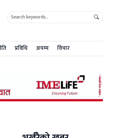
ीति
प्रविधि
अचम्म
विचार
भर्खरैको खबर