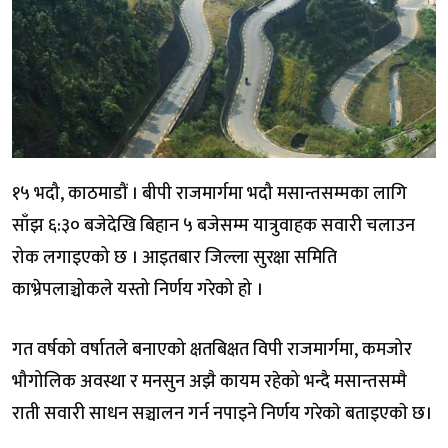
१५ भदौ, काठमाडौं । बीपी राजमार्गमा भदौ मसान्तसम्मका लागि
साँझ ६:३० बजेदेखि बिहान ५ बजेसम्म यात्रुवाहक सवारी चलाउन
रोक लगाइएको छ । आइतबार जिल्ला सुरक्षा समिति
काभ्रेपलाञ्चोकले यस्तो निर्णय गरेको हो ।
गत वर्षको वर्षातले बनाएको क्षतबिक्षत विपी राजमार्गमा, कमजोर
भौगोलिक अवस्था र मनसुन अझै कायम रहेको भन्दै मसान्तसम्मै
राती सवारी साधन सञ्चालन गर्न नपाइने निर्णय गरेकाे बताइएकाे छ।