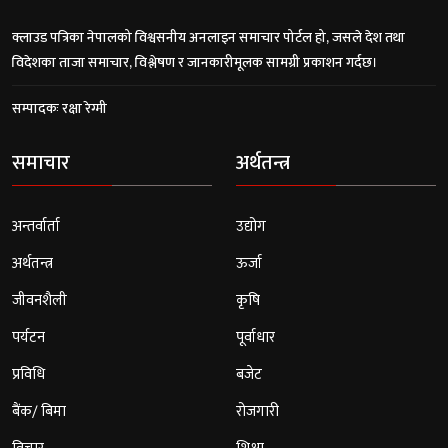
क्लाउड पत्रिका नेपालको विश्वसनीय अनलाइन समाचार पोर्टल हो, जसले देश तथा
विदेशका ताजा समाचार, विश्लेषण र जानकारीमूलक सामग्री प्रकाशन गर्दछ।
सम्पादकः रक्षा रेग्मी
समाचार
अर्थतन्त्र
अन्तर्वार्ता
उद्योग
अर्थतन्त्र
ऊर्जा
जीवनशैली
कृषि
पर्यटन
पूर्वाधार
प्रविधि
बजेट
बैंक/ बिमा
रोजगारी