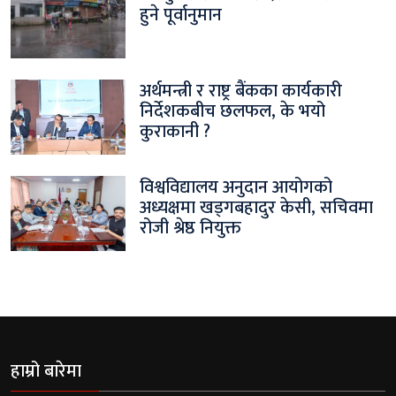
हुने पूर्वानुमान
अर्थमन्त्री र राष्ट्र बैंकका कार्यकारी
निर्देशकबीच छलफल, के भयो
कुराकानी ?
विश्वविद्यालय अनुदान आयोगको
अध्यक्षमा खड्गबहादुर केसी, सचिवमा
रोजी श्रेष्ठ नियुक्त
हाम्रो बारेमा