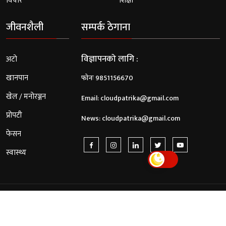
विचार
शिक्षा
जीवनशैली
सम्पर्क ठेगाना
विज्ञापनको लागि :
अटो
खानपान
फोनः 9851156670
खेल / मनोरञ्जन
Email:
cloudpatrika@gmail.com
प्रोपटी
News:
cloudpatrika@gmail.com
फेसन
स्वास्थ्य
© 2026 Cloud Patrika. All Rights Reserved.