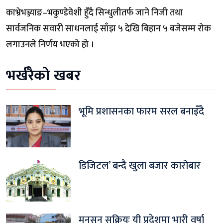
काभ्रेभञ्ज्याङ–भकुण्डेवेशी हुँदै सिन्धुलीतर्फ जाने निजी तथा
सार्वजनिक सवारी साधनलाई साँझ ५ देखि बिहान ५ बजेसम्म रोक
लगाउनले निर्णय भएको हो ।
भर्खरैको खबर
भूमि प्रशासनका फारम सरल बनाइँदै
डिजिटल’ बन्दै खुला बजार कारोबार
मनसुन सक्रियः यी प्रदेशमा भारी वर्षा