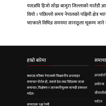
यसअघि हिजो साँझ बाजुरा जिल्लाको मार्तडी आ
थियो । पछिल्लो समय नेपालको पश्चिमी क्षेत्र भए
भएकाले विभिन्न समयमा सानाठूला भूकम्प जाने 
हाम्रो बारेमा
समाचा
अन्तर्वार्ता
क्लाउड पत्रिका नेपालको विश्वसनीय अनलाइन
समाचार पोर्टल हो, जसले देश तथा विदेशका ताजा
अर्थतन्त्र
समाचार, विश्लेषण र जानकारीमूलक सामग्री प्रकाशन
जीवनशैल
गर्दछ।
पर्यटन
सम्पादकः रक्षा रेग्मी