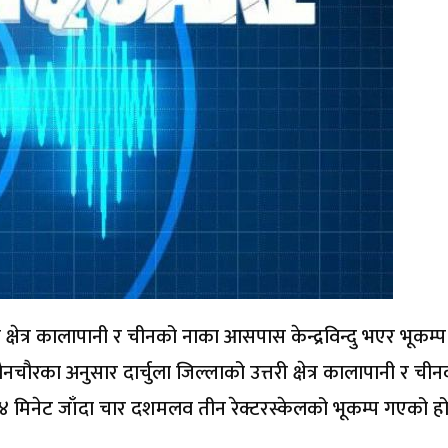
ी क्षेत्र कालापानी र चीनको नाका आसपास केन्द्रविन्दु भएर भूकम
 लैनचौरका अनुसार दार्चुला जिल्लाको उत्तरी क्षेत्र कालापानी र ची
ः२४ मिनेट जाँदा चार दशमलव तीन रेक्टरस्केलको भूकम्प गएको हो