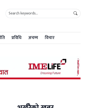
ीति
प्रविधि
अचम्म
विचार
भर्खरैको खबर