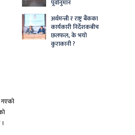
पूर्वानुमान
अर्थमन्त्री र राष्ट्र बैंकका
कार्यकारी निर्देशकबीच
छलफल, के भयो
कुराकानी ?
्प गएको
नको
 ।