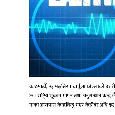
काठमाडौँ, २३ मङ्सिर । दार्चुला जिल्लाको उत्तर
छ । राष्ट्रिय भूकम्प मापन तथा अनुसन्धान केन्द्र
नाका आसपास केन्द्रविन्दु भएर केहीबेर अघि ९