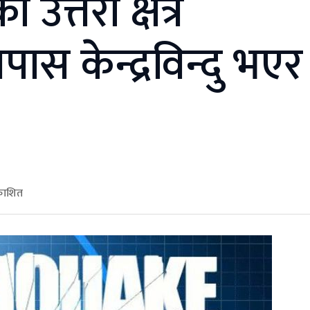
 उत्तरी क्षेत्र
स केन्द्रविन्दु भएर
रकाशित