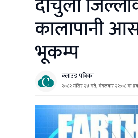
दार्चुला जिल्लाको
कालापानी आसपा
भूकम्प
क्लाउड पत्रिका
२०८२ मंसिर २४ गते, मंगलवार २२:०८ मा प्