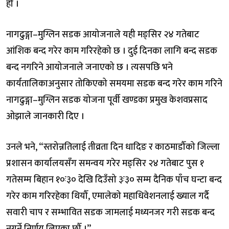
हो ।
नागढुङ्गा–मुग्लिन सडक आयोजनाले यही मङ्सिर २४ गतेबाट
आंशिक बन्द गरेर काम गरिरहेको छ । दुई दिनका लागि बन्द सडक
बन्द नगरिने आयोजनाले जनाएको छ । त्यसपछि भने
कार्यतालिकाअनुसार तोकिएको समयमा सडक बन्द गरेर काम गरिने
नागढुङ्गा–मुग्लिन सडक योजना पूर्वी खण्डका प्रमुख केशवप्रसाद
ओझाले जानकारी दिए ।
उनले भने, “स्तरोन्नतिलाई तीव्रता दिन धादिङ र काठमाडौँको जिल्ला
प्रशासन कार्यालयसँग समन्वय गरेर मङ्सिर २४ गतेबाट पुस १
गतेसम्म बिहान १०ः३० देखि दिउँसो ३ः३० सम्म दैनिक पाँच घन्टा बन्द
गरेर काम गरिरहेका थियौँ, एमालेको महाधिवेशनलाई ख्याल गर्दै
सवारी चाप र सम्भावित सडक जामलाई मध्यनजर गरी सडक बन्द