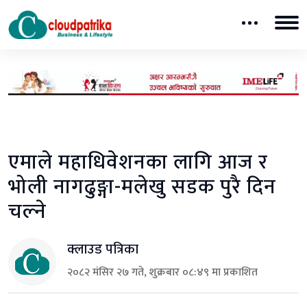
एमाले महाधिवेशनका लागि आज र
भोली नागढुङ्गा-मलेखु सडक पुरै दिन
चल्ने
क्लाउड पत्रिका
२०८२ मंसिर २७ गते, शुक्रबार ०८:४९ मा प्रकाशित