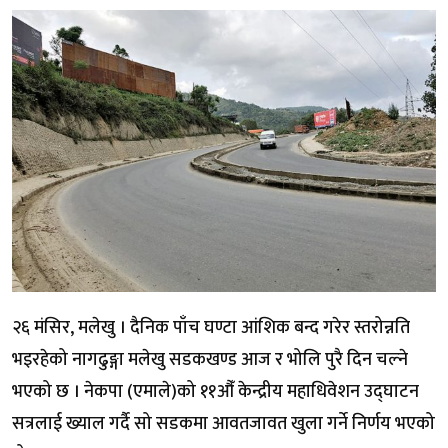
२६ मंसिर, मलेखु । दैनिक पाँच घण्टा आंशिक बन्द गरेर स्तरोन्नति
भइरहेको नागढुङ्गा मलेखु सडकखण्ड आज र भोलि पुरै दिन चल्ने
भएको छ । नेकपा (एमाले)को ११औँ केन्द्रीय महाधिवेशन उद्घाटन
सत्रलाई ख्याल गर्दै सो सडकमा आवतजावत खुला गर्ने निर्णय भएको