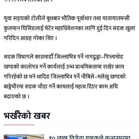
नगर्ने निर्णय लिएका छौँ ।”
युवा सङ्घको टोलीले बुधबार भौतिक पूर्वाधार तथा यातायातमन्त्री
कुलमान घिसिङलाई भेटेर महाधिवेशनका लागि दुई दिन सडक खुला
गरिदिन आग्रह गरेका थिए ।
सडक विभागले काठमाडौँ जिल्लाभित्र पर्ने नागढुङ्गा–पिप्लामोड
खण्डको कालोपत्र गर्ने कार्यलाई उच्च प्राथमिकतामा राखेर काम
गरिरहेको छ भने धादिङ जिल्लाभित्र पर्ने नौबिसे–मलेखु खण्डको
बाङ्गेभीरमा सडक चौडा गर्ने कामलाई महत्व दिएर काम अघि
बढाएको छ ।
भर्खरैको खबर
१० लाख विजेता ग्राहकले कन्चनपुरमा