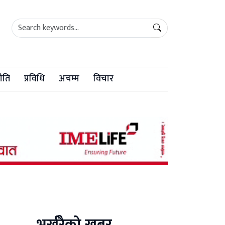
ीति
प्रविधि
अचम्म
विचार
भर्खरैको खबर