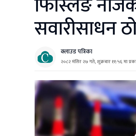
फिस्लिङ नजिक
सवारीसाधन ठ
क्लाउड पत्रिका
२०८२ मंसिर २७ गते, शुक्रबार ११:५६ मा प्र