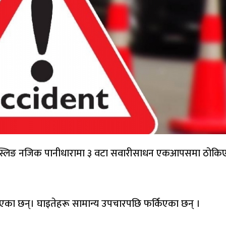
िस्लिङ नजिक पानीधारामा ३ वटा सवारीसाधन एकआपसमा ठोकि
एका छन्। घाइतेहरू सामान्य उपचारपछि फर्किएका छन् ।