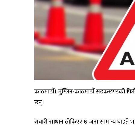
काठमाडौं। मुग्लिन-काठमाडौं सडकखण्डको फ
छन्।
सवारी साधान ठोकिएर ७ जना सामान्य घाइते भ