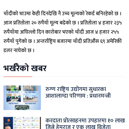
चाँदीको भाउमा केही दिनदेखि नै उच्च मूल्यको रेकर्ड बनिरहेको छ ।
आज प्रतितोला २० रुपैयाँ मूल्य बढेको छ । प्रतितोला ४ हजार २३५
रुपैयाँमा अघिल्लो दिन कारोबार भएको चाँदी आज ४ हजार २५५
रुपैयाँ पुगेको छ । अन्तर्राष्ट्रिय बजारमा चाँदी प्रतिऔंस ६९ अमेरिकी
डलर नाघेको छ ।
भर्खरैको खबर
रुग्ण राष्ट्रिय उद्योगमा सुधारका
आशालाग्दा परिणाम : प्रधानमन्त्री
करदाता प्रोत्साहनमा उपहारमा १० लाख
जित्ने हेमराज र एक लाख विजेता