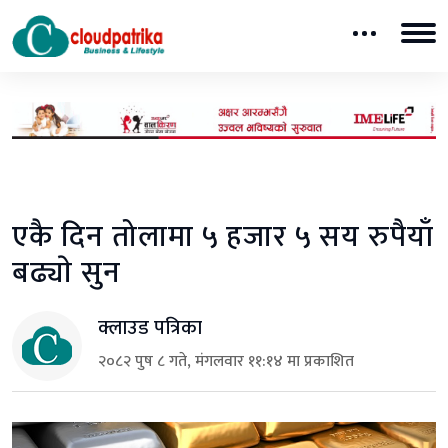
एकै दिन तोलामा ५ हजार ५ सय रुपैयाँ
बढ्याे सुन
क्लाउड पत्रिका
२०८२ पुष ८ गते, मंगलवार ११:१४ मा प्रकाशित