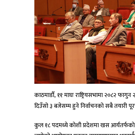
काठमाडौँ, ११ माघः राष्ट्रियसभामा २०८२ फागुन
दिउँसो ३ बजेसम्म हुने निर्वाचनको सबै तयारी
कुल १८ पदमध्ये कोशी प्रदेशमा खस आर्यतर्फक