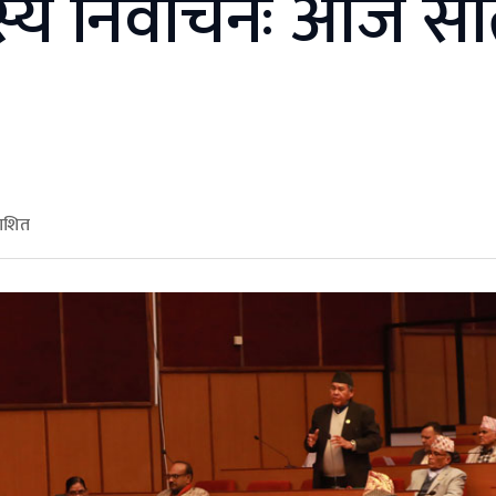
दस्य निर्वाचनः आज सा
काशित