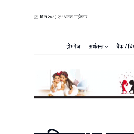
वि.सं २०८३, २४ श्रावण आईतवार
होमपेज
अर्थतन्त्र
बैंक / बि