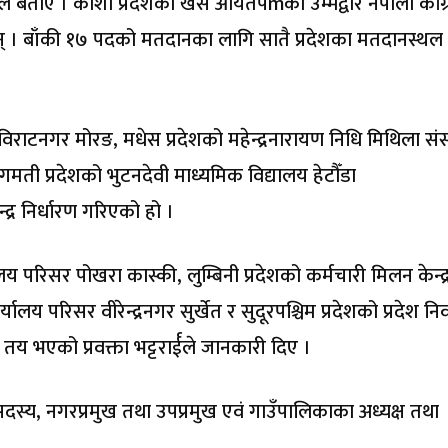
ले बताए । कोशी प्रदेशका खस आर्यतर्पmका उम्मेद्वार नेपाली कांग
छन् । बाँकी १७ पदको मतदानका लागि सातै प्रदेशका मतदानस्थल
 विराटनगर मोरङ, मधेस प्रदेशको महेन्द्रनारायण निधि मिथिला संस
ती प्रदेशको भुटनदेवी माध्यमिक विद्यालय हेटौँडा
र निर्धारण गरिएको हो ।
यालय परिसर पोखरा कास्की, लुम्बिनी प्रदेशको कर्मचारी मिलन केन्द्
्यालय परिसर वीरेन्द्रनगर सुर्खेत र सुदूरपश्चिम प्रदेशको प्रदेश निर
य भएको प्रवक्ता भट्टरार्ईले जानकारी दिए ।
 सदस्य, नगरप्रमुख तथा उपप्रमुख एवं गाउँपालिकाका अध्यक्ष तथा