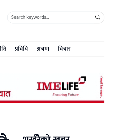
ीति
प्रविधि
अचम्म
विचार
भर्खरैको खबर