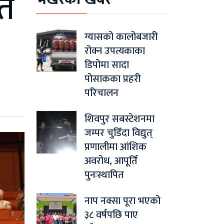
तै
ग्यासको कालोबजारी
रोक्न उपत्यकाका
डिपोमा सादा
पोसाकका प्रहरी
परिचालन
शिवपुर सबस्टेशनमा
जम्पर चुडिँदा विद्युत्
प्रणालीमा आंशिक
अवरोध, आपूर्ति
पुनःस्थापित
नाप नक्सा पूरा भएको
३८ वर्षपछि पाए