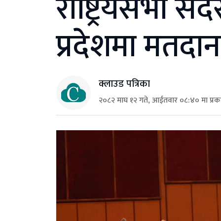
राष्ट्रियसभा स
प्रदेशमा मतदान
क्लाउड पत्रिका
२०८२ माघ १२ गते, आईतवार ०८:४० मा प्र