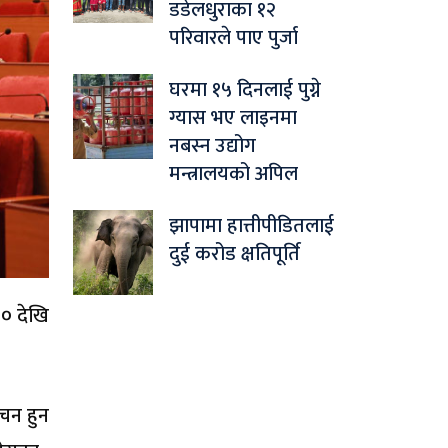
डडेलधुराका १२
परिवारले पाए पुर्जा
घरमा १५ दिनलाई पुग्ने
ग्यास भए लाइनमा
नबस्न उद्योग
मन्त्रालयको अपिल
झापामा हात्तीपीडितलाई
दुई करोड क्षतिपूर्ति
०० देखि
ाचन हुन