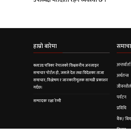
उपाध्यक्ष मतदाता रहने व्यवस्था छ ।
हाम्रो बारेमा
समाचा
अन्तर्वार्ता
क्लाउड पत्रिका नेपालको विश्वसनीय अनलाइन
समाचार पोर्टल हो, जसले देश तथा विदेशका ताजा
अर्थतन्त्र
समाचार, विश्लेषण र जानकारीमूलक सामग्री प्रकाशन
जीवनशैल
गर्दछ।
पर्यटन
सम्पादकः रक्षा रेग्मी
प्रविधि
बैंक/ बिम
विचार