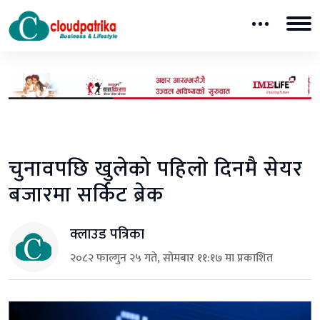
चुनावपछि खुलेको पहिलाे दिनमै सेयर
बजारमा सर्किट ब्रेक
क्लाउड पत्रिका
२०८२ फाल्गुन २५ गते, सोमबार ११:१७ मा प्रकाशित