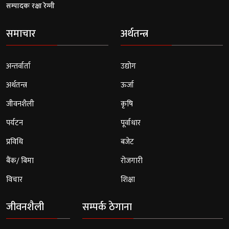
सम्पादकः रक्षा रेग्मी
समाचार
अर्थतन्त्र
अन्तर्वार्ता
उद्योग
अर्थतन्त्र
ऊर्जा
जीवनशैली
कृषि
पर्यटन
पूर्वाधार
प्रविधि
बजेट
बैंक/ बिमा
रोजगारी
विचार
शिक्षा
जीवनशैली
सम्पर्क ठेगाना