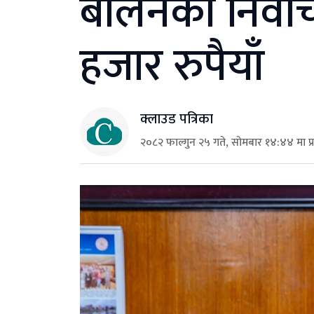
बालेनकाे निर्
हजार रुपैयाँ
क्लाउड पत्रिका
२०८२ फाल्गुन २५ गते, सोमबार १४:४४ मा प