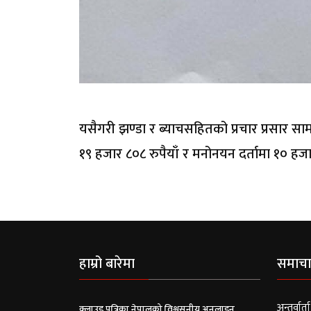
यसैगरी झण्डा र ब्याचसहितको प्रचार प्रसार सा
१९ हजार ८०८ रुपैयाँ र मनोनयन दर्तामा १० हज
हाम्रो बारेमा
समाचा
अन्तर्वार्ता
क्लाउड पत्रिका नेपालको विश्वसनीय अनलाइन