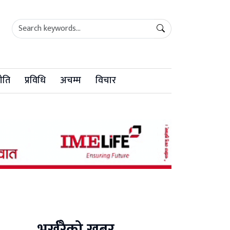
ीति
प्रविधि
अचम्म
विचार
भर्खरैको खबर