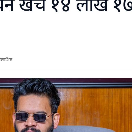
वाचन खर्च १४ लाख १
्रकाशित