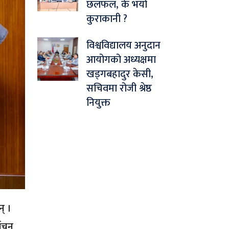
छलफल, के भयो
कुराकानी ?
विश्वविद्यालय अनुदान
आयोगको अध्यक्षमा
खड्गबहादुर केसी,
सचिवमा रोजी श्रेष्ठ
नियुक्त
न् ।
वाचन