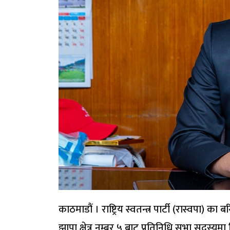
काठमाडौं । राष्ट्रिय स्वतन्त्र पार्टी (रास्वपा) क
झापा क्षेत्र नम्बर ५ बाट प्रतिनिधि सभा सदस्यम