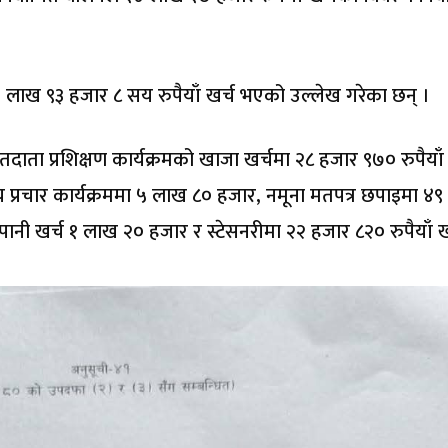
 लाख ९३ हजार ८ सय रुपैयाँ खर्च भएको उल्लेख गरेका छन् ।
दाता प्रशिक्षण कार्यक्रमको खाजा खर्चमा २८ हजार ९७० रुपैयाँ 
प्रचार कार्यक्रममा ५ लाख ८० हजार, नमूना मतपत्र छपाइमा ४९
 पानी खर्च १ लाख २० हजार र स्टेसनरीमा २२ हजार ८२० रुपैयाँ ख