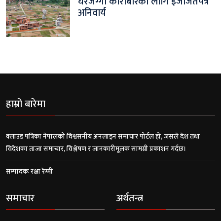
घरजग्गा कारोबारका लागि इजाजतपत्र
अनिवार्य
हाम्रो बारेमा
क्लाउड पत्रिका नेपालको विश्वसनीय अनलाइन समाचार पोर्टल हो, जसले देश तथा
विदेशका ताजा समाचार, विश्लेषण र जानकारीमूलक सामग्री प्रकाशन गर्दछ।
सम्पादकः रक्षा रेग्मी
समाचार
अर्थतन्त्र