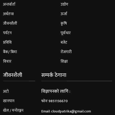
अन्तर्वार्ता
उद्योग
अर्थतन्त्र
ऊर्जा
जीवनशैली
कृषि
पर्यटन
पूर्वाधार
प्रविधि
बजेट
बैंक/ बिमा
रोजगारी
विचार
शिक्षा
जीवनशैली
सम्पर्क ठेगाना
विज्ञापनको लागि :
अटो
खानपान
फोनः 9851156670
खेल / मनोरञ्जन
Email:
cloudpatrika@gmail.com