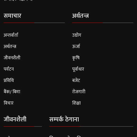
समाचार
अर्थतन्त्र
अन्तर्वार्ता
उद्योग
अर्थतन्त्र
ऊर्जा
जीवनशैली
कृषि
पर्यटन
पूर्वाधार
प्रविधि
बजेट
बैंक/ बिमा
रोजगारी
विचार
शिक्षा
जीवनशैली
सम्पर्क ठेगाना