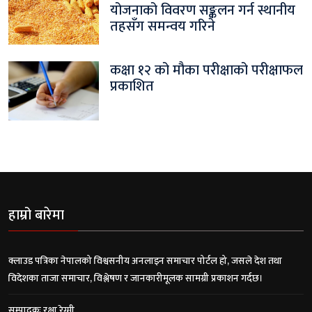
योजनाको विवरण सङ्कलन गर्न स्थानीय
तहसँग समन्वय गरिने
कक्षा १२ को मौका परीक्षाको परीक्षाफल
प्रकाशित
हाम्रो बारेमा
क्लाउड पत्रिका नेपालको विश्वसनीय अनलाइन समाचार पोर्टल हो, जसले देश तथा
विदेशका ताजा समाचार, विश्लेषण र जानकारीमूलक सामग्री प्रकाशन गर्दछ।
सम्पादकः रक्षा रेग्मी