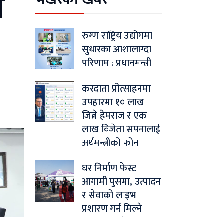
ि
रुग्ण राष्ट्रिय उद्योगमा
सुधारका आशालाग्दा
परिणाम : प्रधानमन्त्री
करदाता प्रोत्साहनमा
उपहारमा १० लाख
जित्ने हेमराज र एक
लाख विजेता सपनालाई
अर्थमन्त्रीको फोन
घर निर्माण फेस्ट
आगामी पुसमा, उत्पादन
र सेवाको लाइभ
प्रशारण गर्न मिल्ने