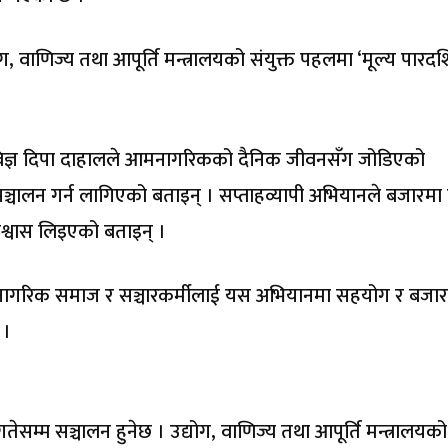
योग, वाणिज्य तथा आपूर्ति मन्त्रालयको संयुक्त पहलमा ‘मूल्य पारदर्
न्धानविज्ञ दिपा दाहालले आमनागरिकको दैनिक जीवनसँग जोडिएको
ञ्चालन गर्न लागिएको बताइन् । सप्ताहव्यापी अभियानले बजारमा ह
िश्वास लिइएको बताइन् ।
 नागरिक समाज र सञ्चारकर्मीलाई यस अभियानमा सहयोग र बजारम
 ।
सम्म सञ्चालन हुनेछ । उद्योग, वाणिज्य तथा आपूर्ति मन्त्रालयको