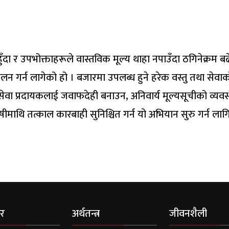
ँदा र उपभोक्ताहरूले वास्तविक मूल्य थाहा नपाउँदा ठगिनेक्रम ब
न गर्न लागेको हो । बजारमा उपलब्ध हुने हरेक वस्तु तथा सेवा
ी र सेवा प्रदायकलाई जवाफदेही बनाउन, अनिवार्य मूल्यसूचीको व्यवस
दोषीमाथि तत्काल कारबाही सुनिश्चित गर्न यो अभियान सुरु गर्न ला
र
अर्थतन्त्र
जीवनशैली