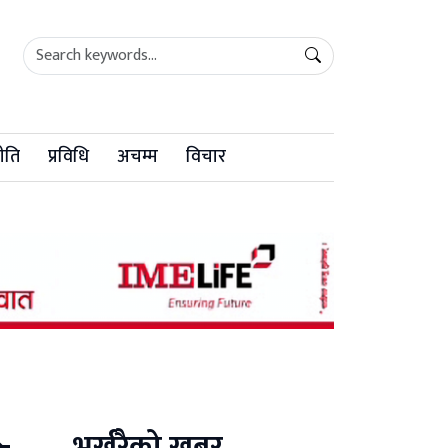
ीति
प्रविधि
अचम्म
विचार
भर्खरैको खबर