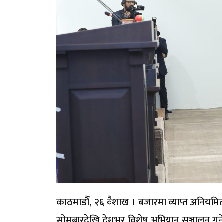
काठमाडौँ, २६ वैशाख । बजारमा व्याप्त अनियमितता, 
सोमबारदेखि देशभर विशेष अभियान सञ्चालन गर्