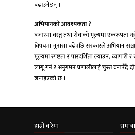
बढाउनेछन् ।
अभियानको आवश्यकता ?
बजारमा वस्तु तथा सेवाको मूल्यमा एकरूपता नहु
विषयमा गुनासा बढेपछि सरकारले अभियान सञ्चाल
मूल्यमा स्पष्टता र पारदर्शिता ल्याउन, व्यापार
लागू गर्न र अनुगमन प्रणालीलाई चुस्त बनाउँदै 
जनाइएको छ ।
हाम्रो बारेमा
समाचा