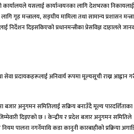
रिषद्को कार्यालयले यसलाई कार्यान्वयनका लागि देशभरका निकायलाई
ागि गृह मन्त्रालय, सङ्घीय मामिला तथा सामान्य प्रशासन मन्त्र
हलाई निर्देशन दिइसकिएको प्रधानमन्त्रीका प्रेसविज्ञ दाहालले जान
ु तथा सेवा प्रदायकहरूलाई अनिवार्य रूपमा मूल्यसूची राख्न आह्वान ग
हमा बजार अनुगमन समितिलाई सक्रिय बनाउँदै मूल्य पारदर्शिताका
ने जिम्मेवारी दिइएको छ । केन्द्रीय र प्रदेश बजार अनुगमन समितिले
र नियम पालना नगर्नेमाथि कडा कानुनी कारबाहीको प्रक्रिया अगाड