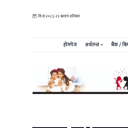
वि.सं २०८३, २३ श्रावण शनिबार
होमपेज
अर्थतन्त्र
बैंक / बि