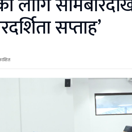
ा लागि सोमबारदेख
रदर्शिता सप्ताह’
रकाशित