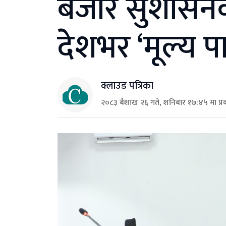
बजार सुशासनक
देशभर ‘मूल्य पा
क्लाउड पत्रिका
२०८३ बैशाख २६ गते, शनिबार १७:४५ मा प्