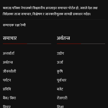
क्लाउड पत्रिका नेपालको विश्वसनीय अनलाइन समाचार पोर्टल हो, जसले देश तथा
विदेशका ताजा समाचार, विश्लेषण र जानकारीमूलक सामग्री प्रकाशन गर्दछ।
सम्पादकः रक्षा रेग्मी
समाचार
अर्थतन्त्र
अन्तर्वार्ता
उद्योग
अर्थतन्त्र
ऊर्जा
जीवनशैली
कृषि
पर्यटन
पूर्वाधार
प्रविधि
बजेट
बैंक/ बिमा
रोजगारी
विचार
शिक्षा