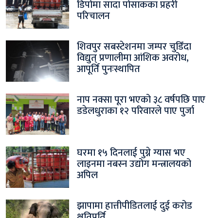
डिपोमा सादा पोसाकका प्रहरी
परिचालन
शिवपुर सबस्टेशनमा जम्पर चुडिँदा
विद्युत् प्रणालीमा आंशिक अवरोध,
आपूर्ति पुनःस्थापित
नाप नक्सा पूरा भएको ३८ वर्षपछि पाए
डडेलधुराका १२ परिवारले पाए पुर्जा
घरमा १५ दिनलाई पुग्ने ग्यास भए
लाइनमा नबस्न उद्योग मन्त्रालयको
अपिल
झापामा हात्तीपीडितलाई दुई करोड
क्षतिपूर्ति