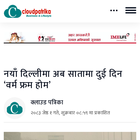
नयाँ दिल्लीमा अब सातामा दुई दिन
‘वर्म फ्रम होम’
क्लाउड पत्रिका
२०८३ जेष्ठ १ गते, शुक्रबार ०८:५९ मा प्रकाशित