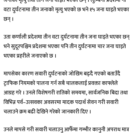
जनाको मृत्यु तथा तीन जना घाइते भएका छन् । लुम्बिनी प्रदेशमा नौ
वटा दुर्घटनामा तीन जनाको मृत्यु भएको छ भने १५ जना घाइते भएका
छन् ।
उता कर्णाली प्रदेशमा तीन वटा दुर्घटनामा तीन जना घाइते भएका छन्
भने सुदूरपश्चिम प्रदेशमा भएका पनि तीन दुर्घटनामा चार जना घाइते
भएका प्रहरीले जनाएको छ ।
मापसेका कारण सवारी दुर्घटनाको जोखिम बढ्दै गएको बताउँदै
ट्राफिक नियमको पालना गर्न सबै चालकलाई प्रवक्ता काफ्लेले
आग्रह गरे । उनले विशेषगरी रातिको समयमा, सार्वजनिक बिदा तथा
विभिन्न पर्व–उत्सवका अवसरमा मादक पदार्थ सेवन गरी सवारी
चलाउने क्रम बढी देखिने गरेको जानकारी दिए ।
उनले मापसे गरी सवारी चलाउनु आफैँमा गम्भीर कानुनी अपराध मात्र