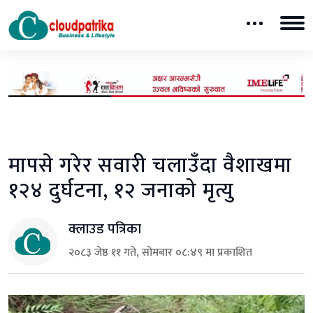
मापसे गरेर सवारी चलाउँदा वैशाखमा
१२४ दुर्घटना, १२ जनाको मृत्यु
क्लाउड पत्रिका
२०८३ जेष्ठ ११ गते, सोमबार ०८:४९ मा प्रकाशित