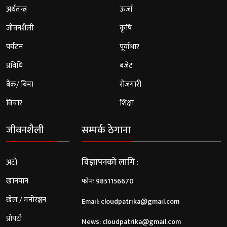
अर्थतन्त्र
ऊर्जा
जीवनशैली
कृषि
पर्यटन
पूर्वाधार
प्रविधि
बजेट
बैंक/ बिमा
रोजगारी
विचार
शिक्षा
जीवनशैली
सम्पर्क ठेगाना
विज्ञापनको लागि :
अटो
खानपान
फोनः 9851156670
खेल / मनोरञ्जन
Email:
cloudpatrika@gmail.com
प्रोपटी
News:
cloudpatrika@gmail.com