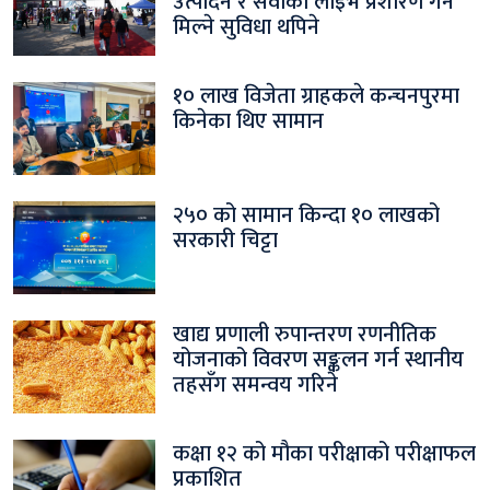
उत्पादन र सेवाको लाइभ प्रशारण गर्न
मिल्ने सुविधा थपिने
१० लाख विजेता ग्राहकले कन्चनपुरमा
किनेका थिए सामान
२५० को सामान किन्दा १० लाखको
सरकारी चिट्टा
खाद्य प्रणाली रुपान्तरण रणनीतिक
योजनाको विवरण सङ्कलन गर्न स्थानीय
तहसँग समन्वय गरिने
कक्षा १२ को मौका परीक्षाको परीक्षाफल
प्रकाशित