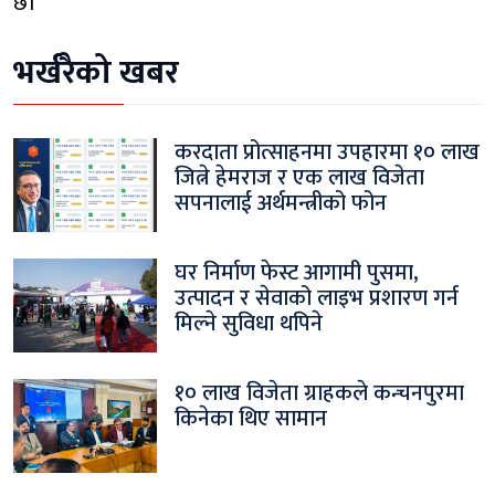
छ।
भर्खरैको खबर
करदाता प्रोत्साहनमा उपहारमा १० लाख
जित्ने हेमराज र एक लाख विजेता
सपनालाई अर्थमन्त्रीको फोन
घर निर्माण फेस्ट आगामी पुसमा,
उत्पादन र सेवाको लाइभ प्रशारण गर्न
मिल्ने सुविधा थपिने
१० लाख विजेता ग्राहकले कन्चनपुरमा
किनेका थिए सामान