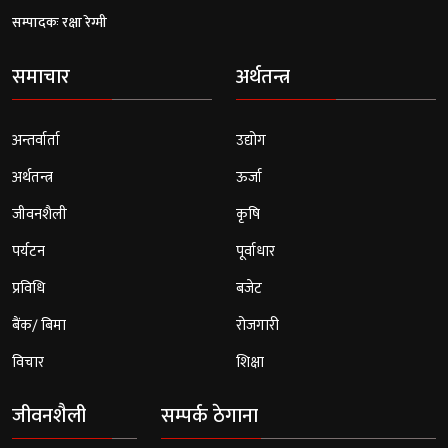
सम्पादकः रक्षा रेग्मी
समाचार
अर्थतन्त्र
अन्तर्वार्ता
उद्योग
अर्थतन्त्र
ऊर्जा
जीवनशैली
कृषि
पर्यटन
पूर्वाधार
प्रविधि
बजेट
बैंक/ बिमा
रोजगारी
विचार
शिक्षा
जीवनशैली
सम्पर्क ठेगाना