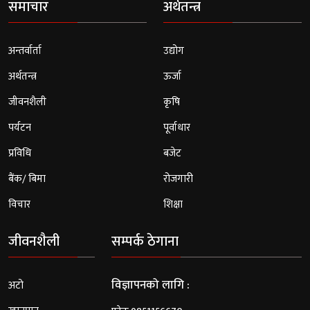
समाचार
अर्थतन्त्र
अन्तर्वार्ता
उद्योग
अर्थतन्त्र
ऊर्जा
जीवनशैली
कृषि
पर्यटन
पूर्वाधार
प्रविधि
बजेट
बैंक/ बिमा
रोजगारी
विचार
शिक्षा
जीवनशैली
सम्पर्क ठेगाना
विज्ञापनको लागि :
अटो