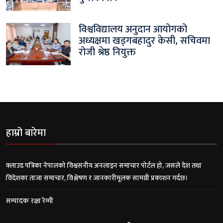
विश्वविद्यालय अनुदान आयोगको
अध्यक्षमा खड्गबहादुर केसी, सचिवमा
रोजी श्रेष्ठ नियुक्त
हाम्रो बारेमा
क्लाउड पत्रिका नेपालको विश्वसनीय अनलाइन समाचार पोर्टल हो, जसले देश तथा
विदेशका ताजा समाचार, विश्लेषण र जानकारीमूलक सामग्री प्रकाशन गर्दछ।
सम्पादकः रक्षा रेग्मी